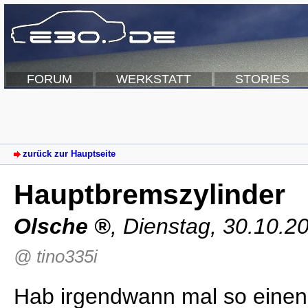
FORUM
WERKSTATT
STORIES
zurück zur Hauptseite
Hauptbremszylinder
Olsche
,
Dienstag, 30.10.2
@ tino335i
Hab irgendwann mal so einen 