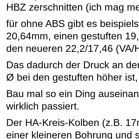
HBZ zerschnitten (ich mag me
für ohne ABS gibt es beispiel
20,64mm, einen gestuften 19
den neueren 22,2/17,46 (VA/
Das dadurch der Druck an der
Ø bei den gestuften höher ist, 
Bau mal so ein Ding auseinan
wirklich passiert.
Der HA-Kreis-Kolben (z.B. 17m
einer kleineren Bohrung und 