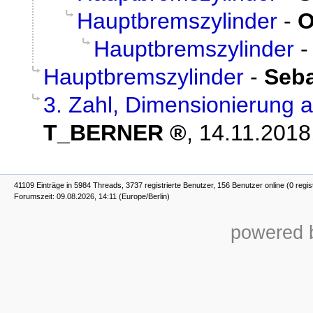
Hauptbremszylinder
-
O
Hauptbremszylinder
Hauptbremszylinder
-
Seba
3. Zahl, Dimensionierung 
T_BERNER
,
14.11.2018
41109 Einträge in 5984 Threads, 3737 registrierte Benutzer, 156 Benutzer online (0 regis
Forumszeit: 09.08.2026, 14:11 (Europe/Berlin)
powered b