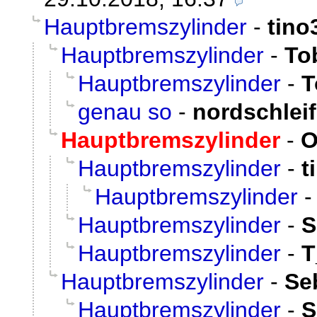
Hauptbremszylinder
-
tino
Hauptbremszylinder
-
To
Hauptbremszylinder
-
T
genau so
-
nordschlei
Hauptbremszylinder
-
O
Hauptbremszylinder
-
t
Hauptbremszylinder
Hauptbremszylinder
-
S
Hauptbremszylinder
-
T
Hauptbremszylinder
-
Se
Hauptbremszylinder
-
S