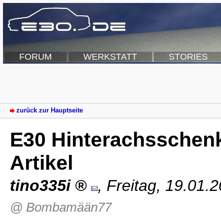
FORUM
WERKSTATT
STORIES
zurück zur Hauptseite
E30 Hinterachsschenk
Artikel
tino335i
,
Freitag, 19.01.
@ Bombamään77