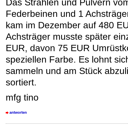
Das Strahlen und Pulvern vo
Federbeinen und 1 Achsträger
kam im Dezember auf 480 EUR
Achsträger musste später ein
EUR, davon 75 EUR Umrüstk
speziellen Farbe. Es lohnt sich
sammeln und am Stück abzulie
sortiert.
mfg tino
antworten