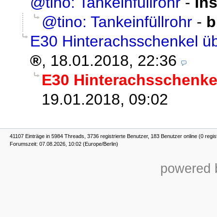
@tino: Tankeinfüllrohr
-
In
@tino: Tankeinfüllrohr
-
b
E30 Hinterachsschenkel übe
,
18.01.2018, 22:36
E30 Hinterachsschenkel
19.01.2018, 09:02
41107 Einträge in 5984 Threads, 3736 registrierte Benutzer, 183 Benutzer online (0 regis
Forumszeit: 07.08.2026, 10:02 (Europe/Berlin)
powered b