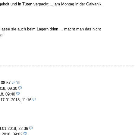
eholt und in Tüten verpackt ... am Montag in der Galvanik
lasse sie auch beim Lagern drinn ... macht man das nicht
gt.
, 08:57
018, 09:30
18, 09:40
,
17.01.2018, 11:16
8.01.2018, 22:36
1.2018, 09:02