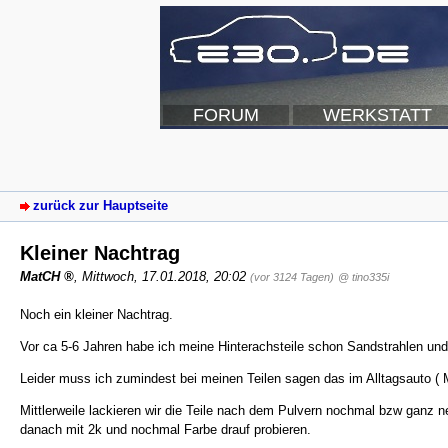
FORUM
WERKSTATT
zurück zur Hauptseite
Kleiner Nachtrag
MatCH
,
Mittwoch, 17.01.2018, 20:02
(vor 3124 Tagen)
@ tino335i
Noch ein kleiner Nachtrag.
Vor ca 5-6 Jahren habe ich meine Hinterachsteile schon Sandstrahlen und
Leider muss ich zumindest bei meinen Teilen sagen das im Alltagsauto ( M
Mittlerweile lackieren wir die Teile nach dem Pulvern nochmal bzw ganz n
danach mit 2k und nochmal Farbe drauf probieren.