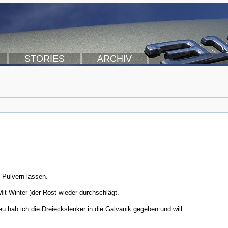
STORIES
ARCHIV
 Pulvern lassen.
it Winter )der Rost wieder durchschlägt.
eu hab ich die Dreieckslenker in die Galvanik gegeben und will