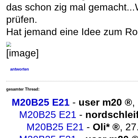
das schon zig mal gemacht..
prüfen.
Hat jemand eine Idee zum Ro
antworten
gesamter Thread:
M20B25 E21
-
user m20
,
M20B25 E21
-
nordschlei
M20B25 E21
-
Oli*
,
27