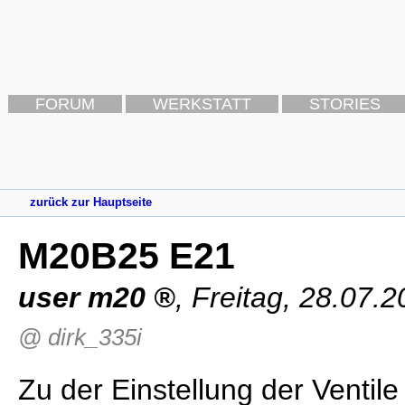
FORUM
WERKSTATT
STORIES
zurück zur Hauptseite
M20B25 E21
user m20
,
Freitag, 28.07.
@ dirk_335i
Zu der Einstellung der Ventil