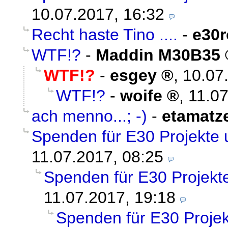
10.07.2017, 16:32
Recht haste Tino ....
-
e30
WTF!?
-
Maddin M30B35
WTF!?
-
esgey
,
10.07
WTF!?
-
woife
,
11.07
ach menno...; -)
-
etamatz
Spenden für E30 Projekte 
11.07.2017, 08:25
Spenden für E30 Projekt
11.07.2017, 19:18
Spenden für E30 Projek