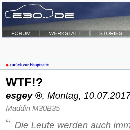
FORUM
WERKSTATT
STORIES
zurück zur Hauptseite
WTF!?
esgey
,
Montag, 10.07.201
Maddin M30B35
Die Leute werden auch imme