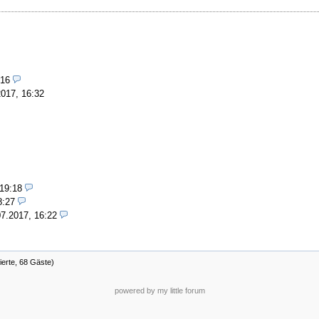
:16
2017, 16:32
 19:18
8:27
07.2017, 16:22
ierte, 68 Gäste)
powered by my little forum