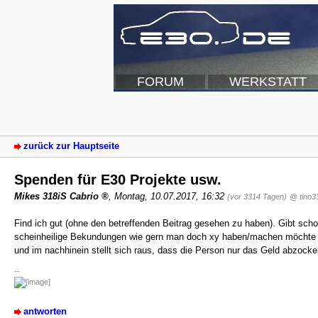
FORUM
WERKSTATT
zurück zur Hauptseite
Spenden für E30 Projekte usw.
Mikes 318iS Cabrio
,
Montag, 10.07.2017, 16:32
(vor 3314 Tagen)
@ tino3
Find ich gut (ohne den betreffenden Beitrag gesehen zu haben). Gibt scho
scheinheilige Bekundungen wie gern man doch xy haben/machen möchte ab
und im nachhinein stellt sich raus, dass die Person nur das Geld abzocke
--
antworten