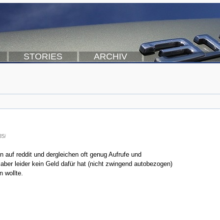
STORIES
ARCHIV
35i
n auf reddit und dergleichen oft genug Aufrufe und
er leider kein Geld dafür hat (nicht zwingend autobezogen)
n wollte.