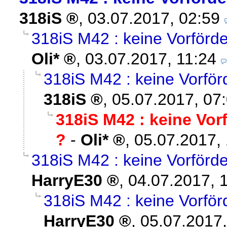
318iS
,
03.07.2017, 02:59
318iS M42 : keine Vorför
Oli*
,
03.07.2017, 11:24
318iS M42 : keine Vorfö
318iS
,
05.07.2017, 07
318iS M42 : keine Vo
?
-
Oli*
,
05.07.2017, 
318iS M42 : keine Vorför
HarryE30
,
04.07.2017, 
318iS M42 : keine Vorfö
HarryE30
,
05.07.2017,