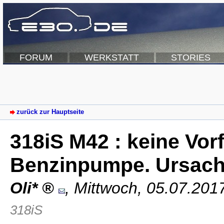
FORUM
WERKSTATT
STORIES
zurück zur Hauptseite
318iS M42 : keine Vor
Benzinpumpe. Ursach
Oli*
,
Mittwoch, 05.07.201
318iS