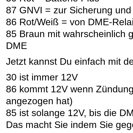
87 GNVI = zur Sicherung un
86 Rot/Weiß = von DME-Rela
85 Braun mit wahrscheinlich g
DME
Jetzt kannst Du einfach mit 
30 ist immer 12V
86 kommt 12V wenn Zündung
angezogen hat)
85 ist solange 12V, bis die D
Das macht Sie indem Sie gege