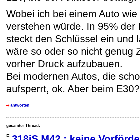
Wobei ich bei einem Auto wie
verstehen würde. In 95% der F
steckt den Schlüssel ein und
wäre so oder so nicht genug 
vorher Druck aufzubauen.
Bei modernen Autos, die sc
aufsperrt, ok. Aber beim E30?
antworten
gesamter Thread:
318iS M42 : keine Vorför