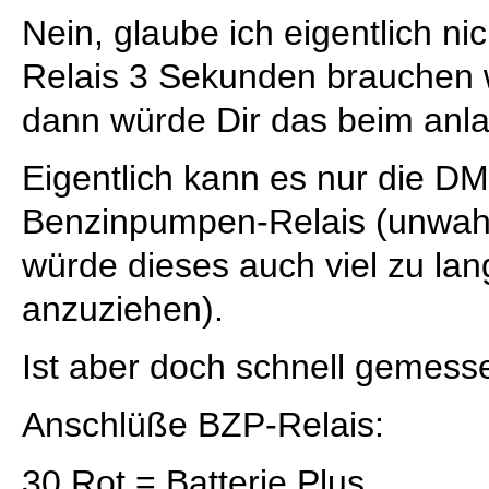
Nein, glaube ich eigentlich n
Relais 3 Sekunden brauchen w
dann würde Dir das beim anla
Eigentlich kann es nur die DM
Benzinpumpen-Relais (unwahr
würde dieses auch viel zu la
anzuziehen).
Ist aber doch schnell gemess
Anschlüße BZP-Relais:
30 Rot = Batterie Plus