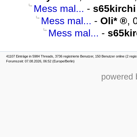
Mess mal...
-
s65kirchi
Mess mal...
-
Oli*
,
Mess mal...
-
s65kir
41107 Einträge in 5984 Threads, 3736 registrierte Benutzer, 150 Benutzer online (2 regis
Forumszeit: 07.08.2026, 06:52 (Europe/Berlin)
powered b