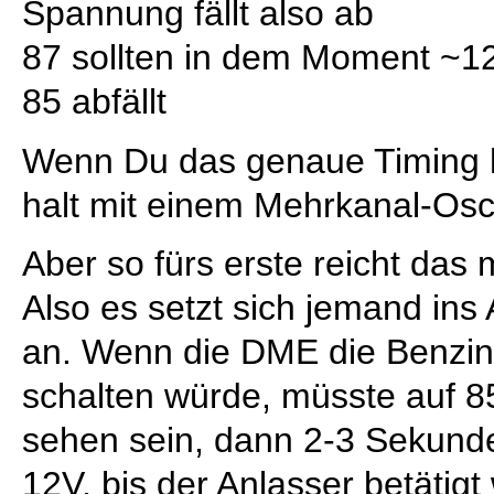
Spannung fällt also ab
87 sollten in dem Moment ~1
85 abfällt
Wenn Du das genaue Timing h
halt mit einem Mehrkanal-Os
Aber so fürs erste reicht das 
Also es setzt sich jemand ins
an. Wenn die DME die Benzi
schalten würde, müsste auf 8
sehen sein, dann 2-3 Sekund
12V, bis der Anlasser betätigt