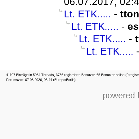
06.07.2017, 02:
Lt. ETK.....
-
tto
Lt. ETK.....
-
es
Lt. ETK.....
-
Lt. ETK.....
41107 Einträge in 5984 Threads, 3736 registrierte Benutzer, 65 Benutzer online (0 registr
Forumszeit: 07.08.2026, 06:44 (Europe/Berlin)
powered b