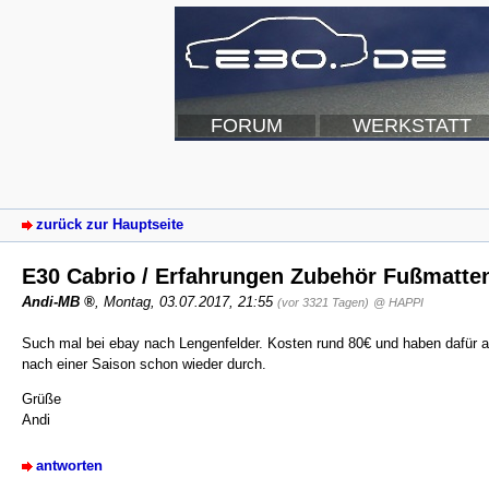
FORUM
WERKSTATT
zurück zur Hauptseite
E30 Cabrio / Erfahrungen Zubehör Fußmatte
Andi-MB
,
Montag, 03.07.2017, 21:55
(vor 3321 Tagen)
@ HAPPI
Such mal bei ebay nach Lengenfelder. Kosten rund 80€ und haben dafür a
nach einer Saison schon wieder durch.
Grüße
Andi
antworten