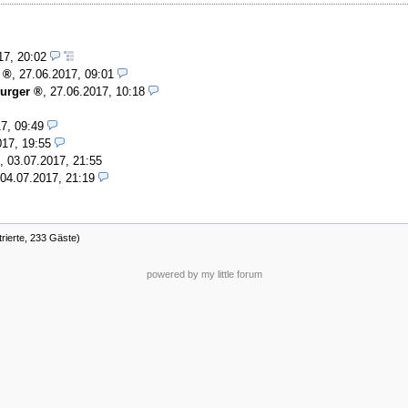
17, 20:02
,
27.06.2017, 09:01
urger
,
27.06.2017, 10:18
7, 09:49
017, 19:55
,
03.07.2017, 21:55
04.07.2017, 21:19
trierte, 233 Gäste)
powered by my little forum