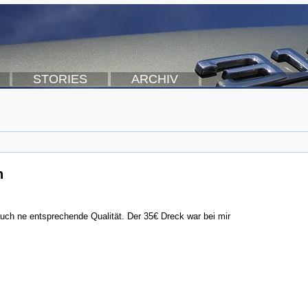
STORIES
ARCHIV
n
uch ne entsprechende Qualität. Der 35€ Dreck war bei mir