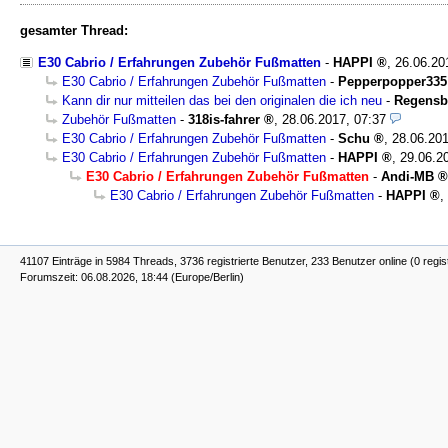
gesamter Thread:
E30 Cabrio / Erfahrungen Zubehör Fußmatten
-
HAPPI
,
26.06.20
E30 Cabrio / Erfahrungen Zubehör Fußmatten
-
Pepperpopper335
Kann dir nur mitteilen das bei den originalen die ich neu
-
Regensb
Zubehör Fußmatten
-
318is-fahrer
,
28.06.2017, 07:37
E30 Cabrio / Erfahrungen Zubehör Fußmatten
-
Schu
,
28.06.201
E30 Cabrio / Erfahrungen Zubehör Fußmatten
-
HAPPI
,
29.06.2
E30 Cabrio / Erfahrungen Zubehör Fußmatten
-
Andi-MB
E30 Cabrio / Erfahrungen Zubehör Fußmatten
-
HAPPI
,
41107 Einträge in 5984 Threads, 3736 registrierte Benutzer, 233 Benutzer online (0 regis
Forumszeit: 06.08.2026, 18:44 (Europe/Berlin)