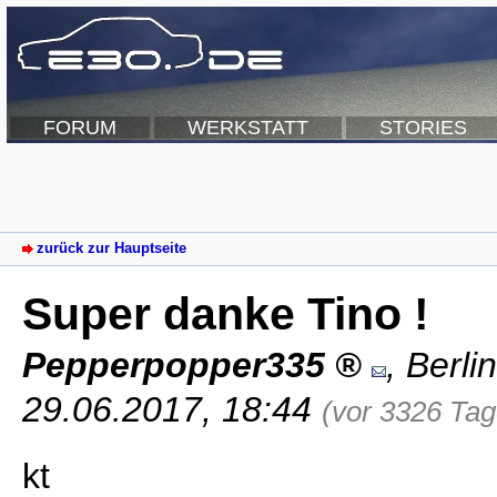
FORUM
WERKSTATT
STORIES
zurück zur Hauptseite
Super danke Tino !
Pepperpopper335
,
Berlin
29.06.2017, 18:44
(vor 3326 Tag
kt