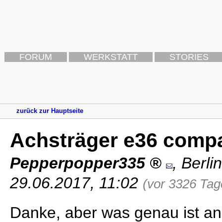
FORUM
WERKSTATT
STORIES
zurück zur Hauptseite
Achsträger e36 compa
Pepperpopper335
,
Berlin
29.06.2017, 11:02
(vor 3326 Tag
Danke, aber was genau ist an