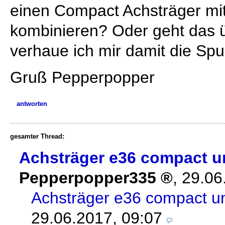
einen Compact Achsträger mi
kombinieren? Oder geht das ü
verhaue ich mir damit die Spu
Gruß Pepperpopper
antworten
gesamter Thread:
Achsträger e36 compact u
Pepperpopper335
,
29.06
Achsträger e36 compact u
29.06.2017, 09:07