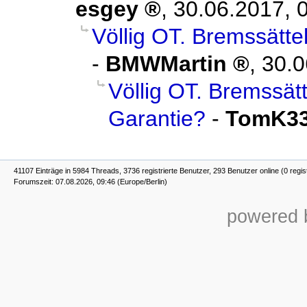
esgey
,
30.06.2017, 
Völlig OT. Bremssätte
-
BMWMartin
,
30.0
Völlig OT. Bremssätt
Garantie?
-
TomK3
41107 Einträge in 5984 Threads, 3736 registrierte Benutzer, 293 Benutzer online (0 regis
Forumszeit: 07.08.2026, 09:46 (Europe/Berlin)
powered b