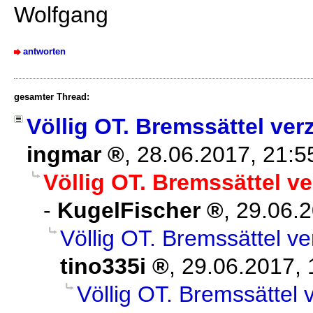
Wolfgang
antworten
gesamter Thread:
Völlig OT. Bremssättel ver
ingmar
,
28.06.2017, 21:
Völlig OT. Bremssättel ve
-
KugelFischer
,
29.06.2
Völlig OT. Bremssättel ve
tino335i
,
29.06.2017, 
Völlig OT. Bremssättel 