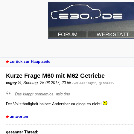
FORUM
WERKSTATT
zurück zur Hauptseite
Kurze Frage M60 mit M62 Getriebe
esgey
,
Sonntag, 25.06.2017, 20:55
(vor 3330 Tagen)
@ tino335i
Das klappt problemlos. mfg tino
Der Vollständigkeit halber: Andersherum ginge es nicht!
antworten
gesamter Thread: