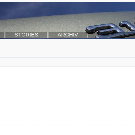
STORIES
ARCHIV