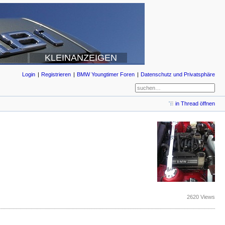
KLEINANZEIGEN
Login
Registrieren
BMW Youngtimer Foren
Datenschutz und Privatsphäre
in Thread öffnen
2620 Views