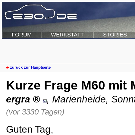
FORUM
WERKSTATT
STORIES
zurück zur Hauptseite
Kurze Frage M60 mit 
ergra
,
Marienheide
,
Sonnt
(vor 3330 Tagen)
Guten Tag,