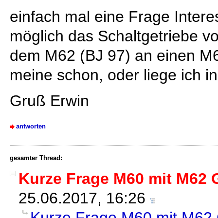
einfach mal eine Frage Inter
möglich das Schaltgetriebe v
dem M62 (BJ 97) an einen M6
meine schon, oder liege ich 
Gruß Erwin
antworten
gesamter Thread:
Kurze Frage M60 mit M62 
25.06.2017, 16:26
Kurze Frage M60 mit M62 