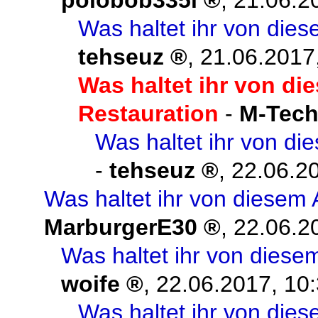
polobob335i
,
21.06.2
Was haltet ihr von die
tehseuz
,
21.06.2017
Was haltet ihr von di
Restauration
-
M-Tech 
Was haltet ihr von d
-
tehseuz
,
22.06.2
Was haltet ihr von diesem
MarburgerE30
,
22.06.2
Was haltet ihr von diese
woife
,
22.06.2017, 10
Was haltet ihr von die