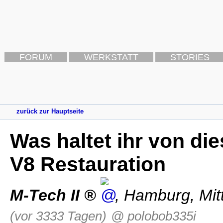
FORUM
WERKSTATT
STORIES
zurück zur Hauptseite
Was haltet ihr von di
V8 Restauration
M-Tech II
,
Hamburg
,
Mit
(vor 3333 Tagen)
@ polobob335i