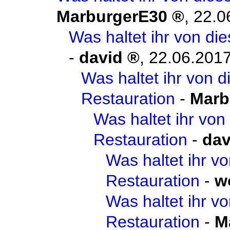
MarburgerE30
,
22.0
Was haltet ihr von d
-
david
,
22.06.2017
Was haltet ihr von 
Restauration
-
Marb
Was haltet ihr vo
Restauration
-
dav
Was haltet ihr v
Restauration
-
w
Was haltet ihr v
Restauration
-
M