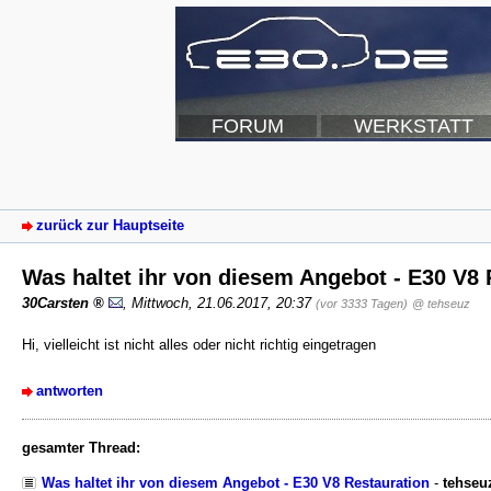
FORUM
WERKSTATT
zurück zur Hauptseite
Was haltet ihr von diesem Angebot - E30 V8 
30Carsten
,
Mittwoch, 21.06.2017, 20:37
(vor 3333 Tagen)
@ tehseuz
Hi, vielleicht ist nicht alles oder nicht richtig eingetragen
antworten
gesamter Thread:
Was haltet ihr von diesem Angebot - E30 V8 Restauration
-
tehseu