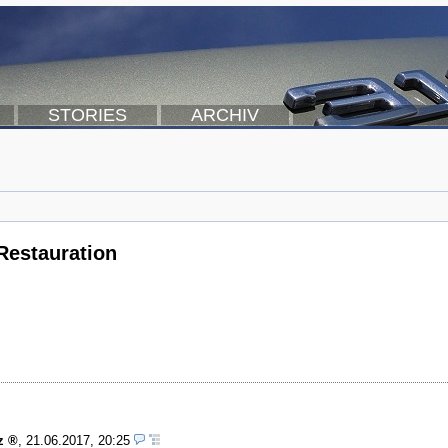
STORIES
ARCHIV
Restauration
z
,
21.06.2017, 20:25