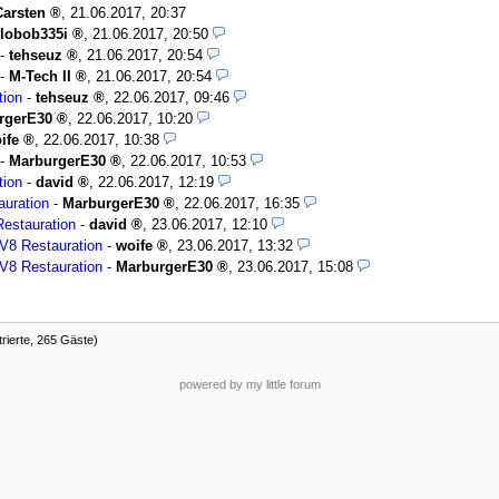
Carsten
,
21.06.2017, 20:37
lobob335i
,
21.06.2017, 20:50
-
tehseuz
,
21.06.2017, 20:54
-
M-Tech II
,
21.06.2017, 20:54
tion
-
tehseuz
,
22.06.2017, 09:46
rgerE30
,
22.06.2017, 10:20
ife
,
22.06.2017, 10:38
-
MarburgerE30
,
22.06.2017, 10:53
tion
-
david
,
22.06.2017, 12:19
auration
-
MarburgerE30
,
22.06.2017, 16:35
Restauration
-
david
,
23.06.2017, 12:10
 V8 Restauration
-
woife
,
23.06.2017, 13:32
 V8 Restauration
-
MarburgerE30
,
23.06.2017, 15:08
trierte, 265 Gäste)
powered by my little forum