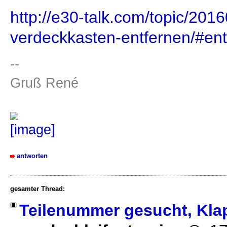
http://e30-talk.com/topic/201
verdeckkasten-entfernen/#en
--
Gruß René
antworten
gesamter Thread:
Teilenummer gesucht, Kla