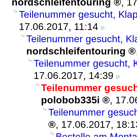
nordschleifentouring
,
17
Teilenummer gesucht, Kla
17.06.2017, 11:14
Teilenummer gesucht, Kl
nordschleifentouring
Teilenummer gesucht, 
17.06.2017, 14:39
Teilenummer gesuch
polobob335i
,
17.0
Teilenummer gesuch
,
17.06.2017, 18:1
Bestelle am Mont