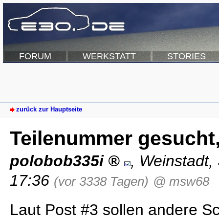
FORUM
WERKSTATT
STORIES
zurück zur Hauptseite
Teilenummer gesucht,
polobob335i
,
Weinstadt
,
17:36
(vor 3338 Tagen)
@ msw68
Laut Post #3 sollen andere S