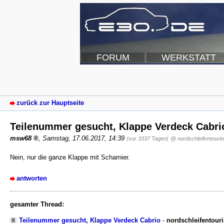
FORUM
WERKSTATT
zurück zur Hauptseite
Teilenummer gesucht, Klappe Verdeck Cabri
msw68
,
Samstag, 17.06.2017, 14:39
(vor 3337 Tagen)
@ nordschleifentourin
Nein, nur die ganze Klappe mit Scharnier.
antworten
gesamter Thread:
Teilenummer gesucht, Klappe Verdeck Cabrio
-
nordschleifentour