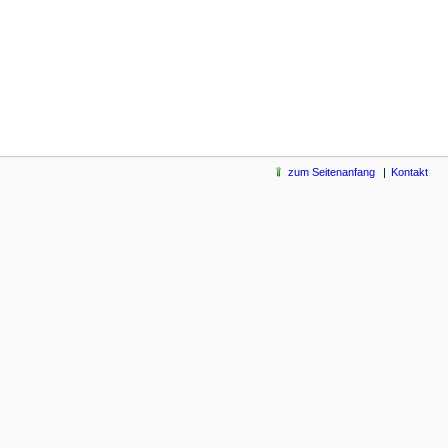
zum Seitenanfang
Kontakt