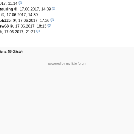
017, 11:14
touring
,
17.06.2017, 14:09
,
17.06.2017, 14:39
ob335i
,
17.06.2017, 17:36
sw68
,
17.06.2017, 18:13
,
17.06.2017, 21:21
ierte, 58 Gäste)
powered by my little forum