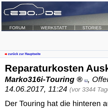
FORUM
WERKSTATT
STORIES
zurück zur Hauptseite
Reparaturkosten Aus
Marko316i-Touring
,
Off
14.06.2017, 11:24
(vor 3344 Tag
Der Touring hat die hinteren 