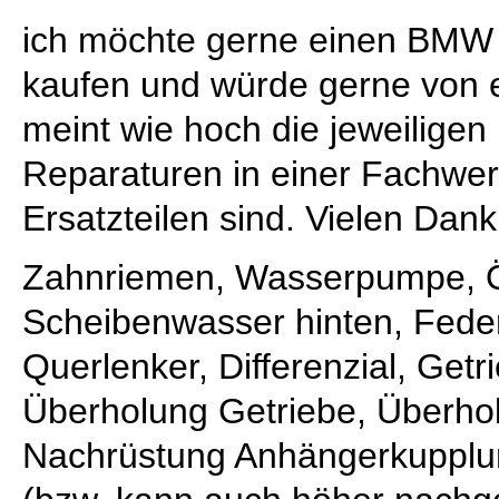
ich möchte gerne einen BMW 
kaufen und würde gerne von e
meint wie hoch die jeweiligen
Reparaturen in einer Fachwerk
Ersatzteilen sind. Vielen Dank 
Zahnriemen, Wasserpumpe, Ölf
Scheibenwasser hinten, Feder
Querlenker, Differenzial, Get
Überholung Getriebe, Überho
Nachrüstung Anhängerkupplu