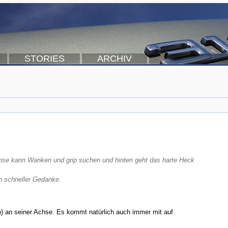
STORIES
ARCHIV
achse kann Wanken und grip suchen und hinten geht das harte Heck
in schneller Gedanke.
rip) an seiner Achse. Es kommt natürlich auch immer mit auf