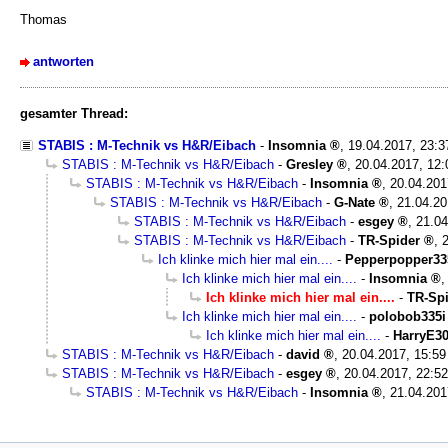
Thomas
antworten
gesamter Thread:
STABIS : M-Technik vs H&R/Eibach
-
Insomnia
,
19.04.2017, 23:
STABIS : M-Technik vs H&R/Eibach
-
Gresley
,
20.04.2017, 12:
STABIS : M-Technik vs H&R/Eibach
-
Insomnia
,
20.04.201
STABIS : M-Technik vs H&R/Eibach
-
G-Nate
,
21.04.20
STABIS : M-Technik vs H&R/Eibach
-
esgey
,
21.04
STABIS : M-Technik vs H&R/Eibach
-
TR-Spider
,
Ich klinke mich hier mal ein....
-
Pepperpopper33
Ich klinke mich hier mal ein....
-
Insomnia
Ich klinke mich hier mal ein....
-
TR-Sp
Ich klinke mich hier mal ein....
-
polobob335i
Ich klinke mich hier mal ein....
-
HarryE3
STABIS : M-Technik vs H&R/Eibach
-
david
,
20.04.2017, 15:59
STABIS : M-Technik vs H&R/Eibach
-
esgey
,
20.04.2017, 22:52
STABIS : M-Technik vs H&R/Eibach
-
Insomnia
,
21.04.201