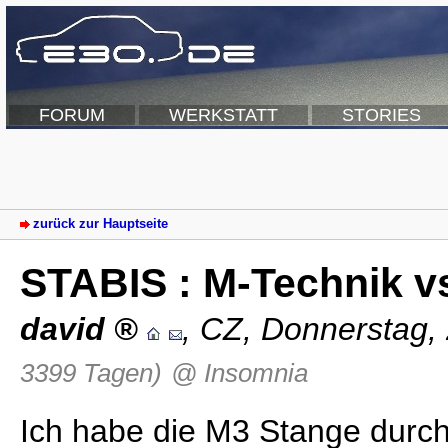
FORUM
WERKSTATT
STORIES
zurück zur Hauptseite
STABIS : M-Technik 
david
,
CZ
,
Donnerstag,
3399 Tagen)
@ Insomnia
Ich habe die M3 Stange durch