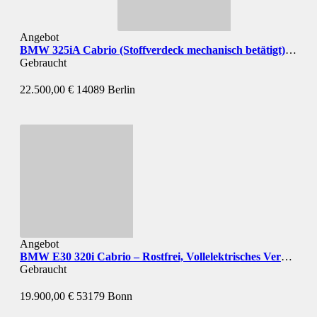
Angebot
BMW 325iA Cabrio (Stoffverdeck mechanisch betätigt)
techni
Gebraucht
22.500,00 €
14089 Berlin
Angebot
BMW E30 320i Cabrio – Rostfrei, Vollelektrisches Verdeck, M-Technik & Eisenmann
Gebraucht
19.900,00 €
53179 Bonn