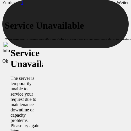
Zurück
1
Weiter
Info
...
Ok