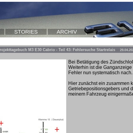
STORIES
ARCHIV
rojekttagebuch M3 E30 Cabrio - Teil 43: Fehlersuche Startrelais
29.04.20
Bei Betätigung des Zündschloß 
Weiterhin ist die Ganganzeige 
Fehler nun systematisch nach.
Hier zunächst ein zusammen ko
Getriebepositionsgebers und de
meinem Fahrzeug einigermaßen