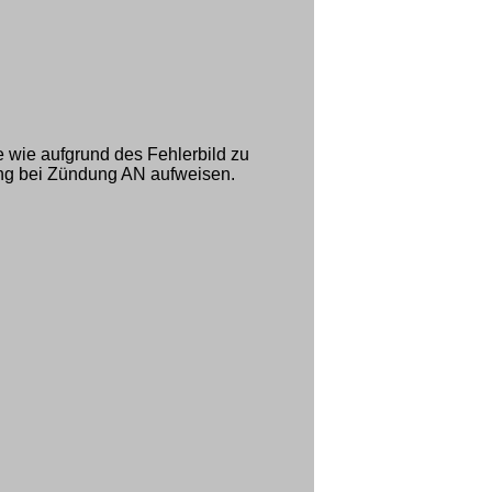
e wie aufgrund des Fehlerbild zu
ng bei Zündung AN aufweisen.