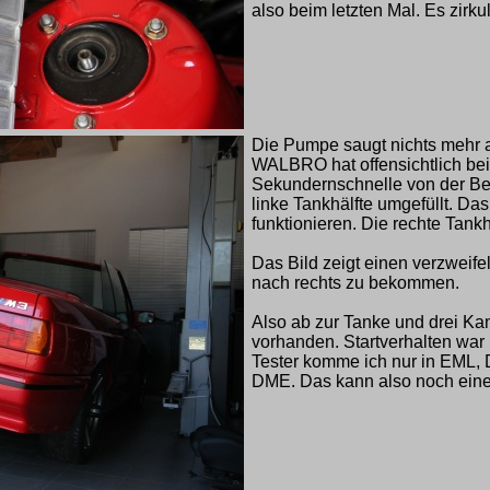
also beim letzten Mal. Es zirku
Die Pumpe saugt nichts mehr a
WALBRO hat offensichtlich bei
Sekundernschnelle von der Bei
linke Tankhälfte umgefüllt. Das
funktionieren. Die rechte Tankhä
Das Bild zeigt einen verzweife
nach rechts zu bekommen.
Also ab zur Tanke und drei Kan
vorhanden. Startverhalten war 
Tester komme ich nur in EML, 
DME. Das kann also noch eine