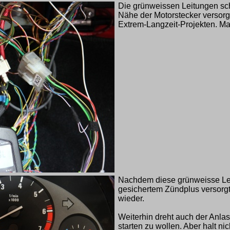
Die grünweissen Leitungen sch
Nähe der Motorstecker versorgt
Extrem-Langzeit-Projekten. Man 
Nachdem diese grünweisse Le
gesichertem Zündplus versorgt
wieder.
Weiterhin dreht auch der Anla
starten zu wollen. Aber halt ni