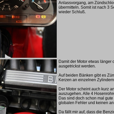
Anlassvorgang, am Zündschlo
übermitteln. Somit ist nach 3 
wieder Schluß.
Damit der Motor etwas länger o
ausgetrickst werden.
Auf beiden Bänken gibt es Zün
Kerzen an einzelnen Zylindern 
Der Motor scheint auch kurz a
auszugehen. Alle 4 Hosenrohre
Das sind doch schon mal gute 
globalen Fehler und keinen an
Da fällt mir auf, dass die Ben