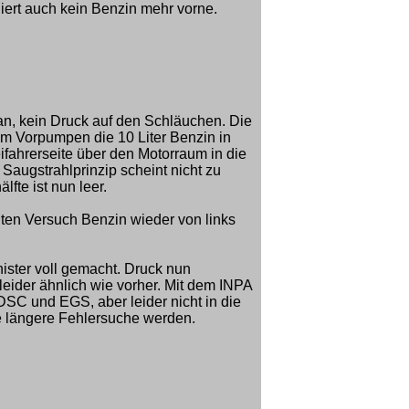
liert auch kein Benzin mehr vorne.
n, kein Druck auf den Schläuchen. Die
m Vorpumpen die 10 Liter Benzin in
fahrerseite über den Motorraum in die
 Saugstrahlprinzip scheint nicht zu
lfte ist nun leer.
lten Versuch Benzin wieder von links
ister voll gemacht. Druck nun
leider ähnlich wie vorher. Mit dem INPA
DSC und EGS, aber leider nicht in die
 längere Fehlersuche werden.