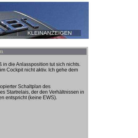
KLEINANZEIGEN
21
in die Anlassposition tut sich nichts.
im Cockpit nicht aktiv. Ich gehe dem
pierter Schaltplan des
s Startrelais, der den Verhältnissen in
 entspricht (keine EWS).