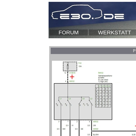
FORUM
WERKSTATT
P