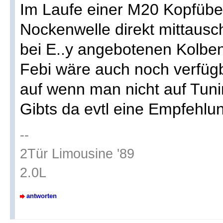
Im Laufe einer M20 Kopfübe
Nockenwelle direkt mittausc
bei E..y angebotenen Kolbe
Febi wäre auch noch verfügb
auf wenn man nicht auf Tun
Gibts da evtl eine Empfehlu
--
2Tür Limousine '89
2.0L
antworten