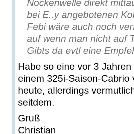
Nockenwelle direkt mitt
bei E..y angebotenen Ko
Febi wäre auch noch ver
auf wenn man nicht auf 
Gibts da evtl eine Empfe
Habe so eine vor 3 Jahren
einem 325i-Saison-Cabrio v
heute, allerdings vermutlic
seitdem.
Gruß
Christian