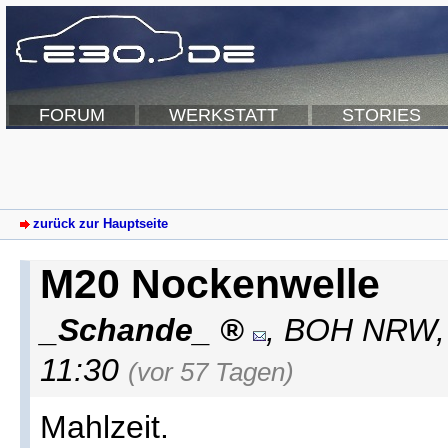
FORUM
WERKSTATT
STORIES
zurück zur Hauptseite
M20 Nockenwelle
_Schande_
,
BOH NRW
11:30
(vor 57 Tagen)
Mahlzeit.