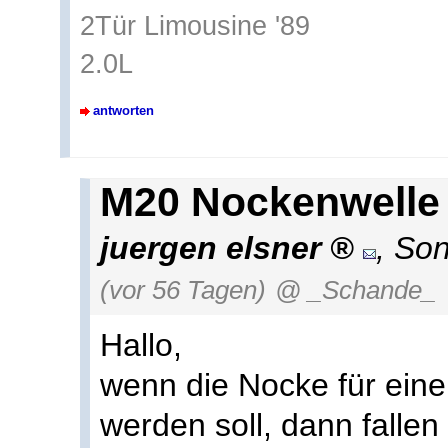
2Tür Limousine '89
2.0L
antworten
M20 Nockenwelle
juergen elsner
,
Son
(vor 56 Tagen)
@ _Schande_
Hallo,
wenn die Nocke für eine
werden soll, dann falle