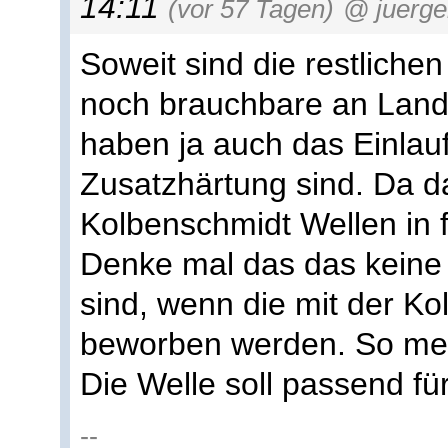
14:11
(vor 57 Tagen)
@ juerge
Soweit sind die restliche
noch brauchbare an Lan
haben ja auch das Einlau
Zusatzhärtung sind. Da da
Kolbenschmidt Wellen in
Denke mal das das kein
sind, wenn die mit der K
beworben werden. So me
Die Welle soll passend fü
--