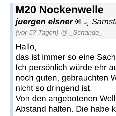
M20 Nockenwelle
juergen elsner
,
Samsta
(vor 57 Tagen)
@ _Schande_
Hallo,
das ist immer so eine Sach
Ich persönlich würde ehr a
noch guten, gebrauchten 
nicht so dringend ist.
Von den angebotenen Welle
Abstand halten. Die habe k