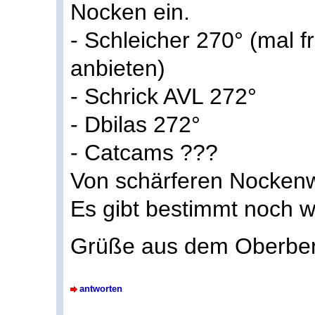
Nocken ein.
- Schleicher 270° (mal 
anbieten)
- Schrick AVL 272°
- Dbilas 272°
- Catcams ???
Von schärferen Nockenw
Es gibt bestimmt noch we
Grüße aus dem Oberber
antworten