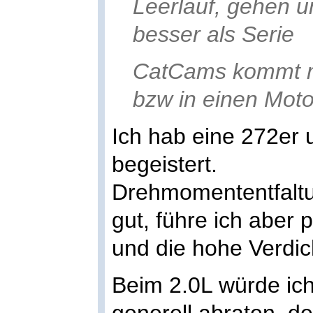
Leerlauf, gehen 
besser als Serie
CatCams kommt mi
bzw in einen Moto
Ich hab eine 272er u
begeistert.
Drehmomententfaltun
gut, führe ich abe
und die hohe Verdic
Beim 2.0L würde ich