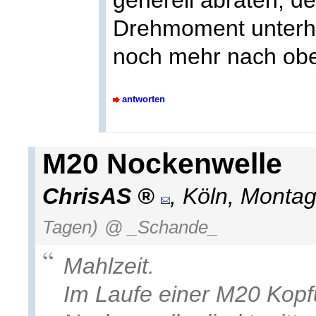
generell abraten, de
Drehmoment unterha
noch mehr nach obe
antworten
M20 Nockenwelle
ChrisAS
,
Köln
,
Montag
Tagen)
@ _Schande_
Mahlzeit.
Im Laufe einer M20 Kopf