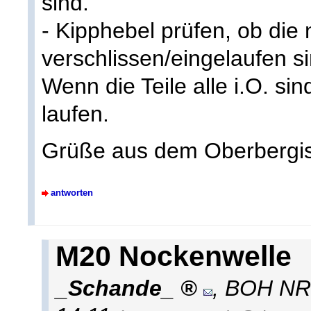
sind.
- Kipphebel prüfen, ob die 
verschlissen/eingelaufen si
Wenn die Teile alle i.O. sin
laufen.
Grüße aus dem Oberbergi
antworten
M20 Nockenwelle
_Schande_
,
BOH N