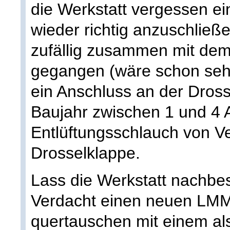
die Werkstatt vergessen e
wieder richtig anzuschlie
zufällig zusammen mit de
gegangen (wäre schon sehr
ein Anschluss an der Dross
Baujahr zwischen 1 und 4 
Entlüftungsschlauch von Ve
Drosselklappe.
Lass die Werkstatt nachbes
Verdacht einen neuen LM
quertauschen mit einem al