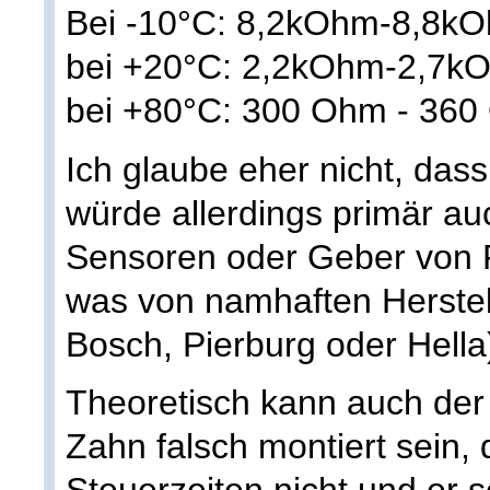
Bei -10°C: 8,2kOhm-8,8k
bei +20°C: 2,2kOhm-2,7k
bei +80°C: 300 Ohm - 36
Ich glaube eher nicht, dass
würde allerdings primär auc
Sensoren oder Geber von 
was von namhaften Herstell
Bosch, Pierburg oder Hella
Theoretisch kann auch de
Zahn falsch montiert sein,
Steuerzeiten nicht und er