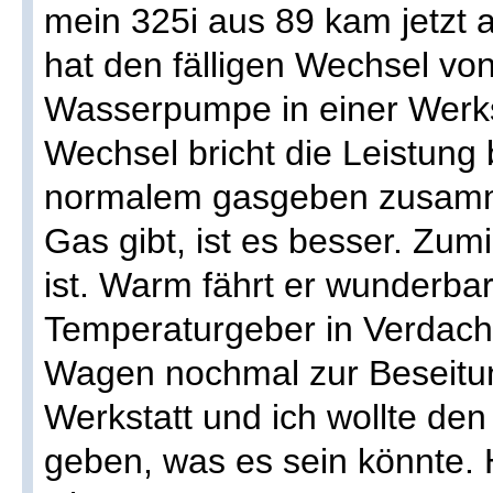
mein 325i aus 89 kam jetzt 
hat den fälligen Wechsel v
Wasserpumpe in einer Werk
Wechsel bricht die Leistung 
normalem gasgeben zusam
Gas gibt, ist es besser. Zu
ist. Warm fährt er wunderba
Temperaturgeber in Verdac
Wagen nochmal zur Beseitun
Werkstatt und ich wollte de
geben, was es sein könnte.