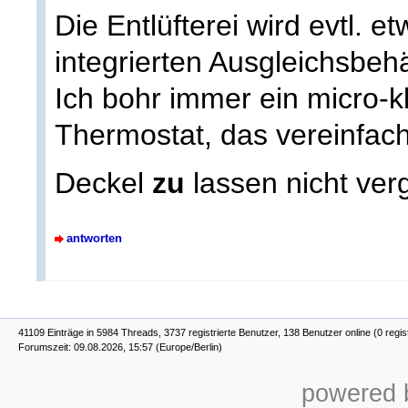
Die Entlüfterei wird evtl. e
integrierten Ausgleichsbehä
Ich bohr immer ein micro-k
Thermostat, das vereinfac
Deckel
zu
lassen nicht ver
antworten
41109 Einträge in 5984 Threads, 3737 registrierte Benutzer, 138 Benutzer online (0 regis
Forumszeit: 09.08.2026, 15:57 (Europe/Berlin)
powered b