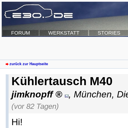
FORUM
WERKSTATT
STORIES
zurück zur Hauptseite
Kühlertausch M40
jimknopff
,
München
,
Di
(vor 82 Tagen)
Hi!