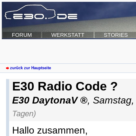
FORUM
WERKSTATT
STORIES
zurück zur Hauptseite
E30 Radio Code ?
E30 DaytonaV
,
Samstag,
Tagen)
Hallo zusammen,