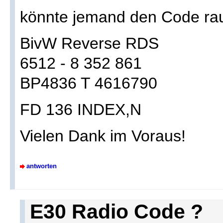
könnte jemand den Code ra
BivW Reverse RDS
6512 - 8 352 861
BP4836 T 4616790
FD 136 INDEX,N
Vielen Dank im Voraus!
antworten
E30 Radio Code ?