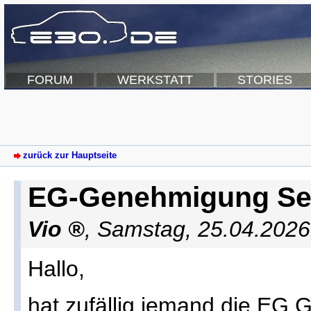
FORUM
WERKSTATT
STORIES
zurück zur Hauptseite
EG-Genehmigung Se
Vio
,
Samstag, 25.04.2026
Hallo,
hat zufällig jemand die EG 