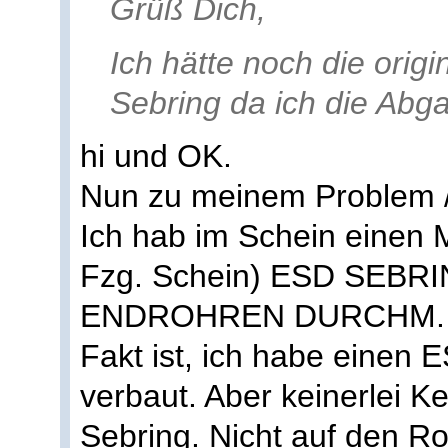
Grüß Dich,
Ich hätte noch die ori
Sebring da ich die Abg
hi und OK.
Nun zu meinem Problem /
Ich hab im Schein einen M
Fzg. Schein) ESD SEBRI
ENDROHREN DURCHM. 6
Fakt ist, ich habe einen 
verbaut. Aber keinerlei K
Sebring. Nicht auf den R