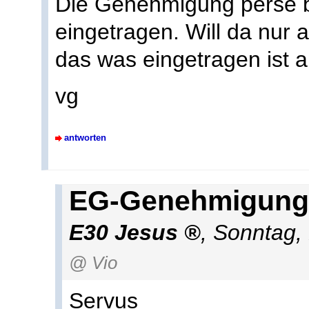
Die Genehmigung perse br
eingetragen. Will da nur
das was eingetragen ist au
vg
antworten
EG-Genehmigung
E30 Jesus
,
Sonntag,
@ Vio
Servus