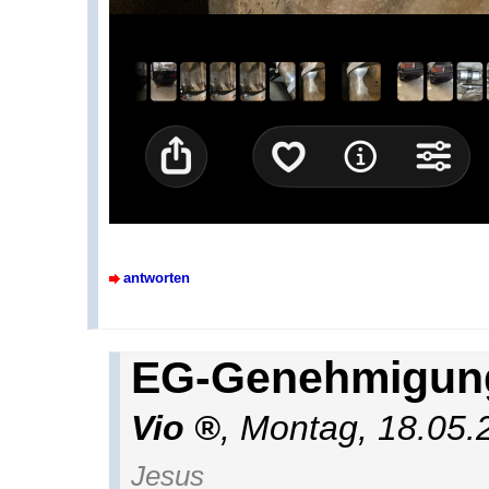
antworten
EG-Genehmigung
Vio
,
Montag, 18.05.
Jesus