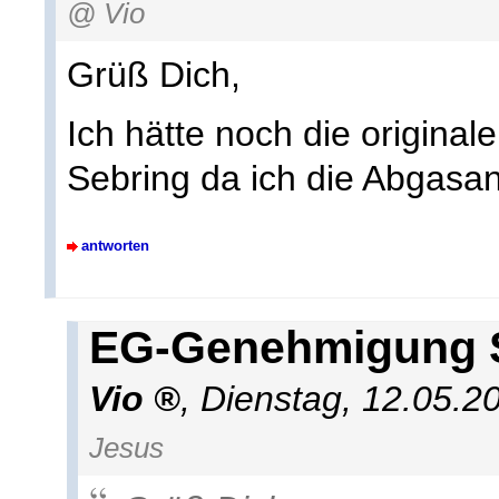
@ Vio
Grüß Dich,
Ich hätte noch die origin
Sebring da ich die Abgasa
antworten
EG-Genehmigung 
Vio
,
Dienstag, 12.05.2
Jesus