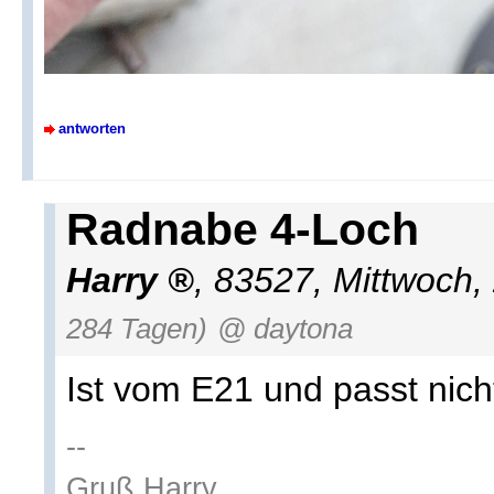
antworten
Radnabe 4-Loch
Harry
,
83527
,
Mittwoch,
284 Tagen)
@ daytona
Ist vom E21 und passt nich
--
Gruß Harry