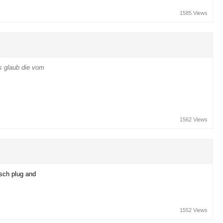
1585 Views
s glaub die vom
1562 Views
sch plug and
1552 Views