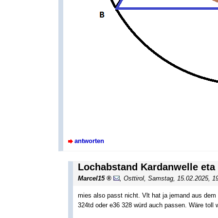
antworten
Lochabstand Kardanwelle eta 
Marcel15
,
Osttirol
,
Samstag, 15.02.2025, 1
mies also passt nicht. Vlt hat ja jemand aus de
324td oder e36 328 würd auch passen. Wäre toll