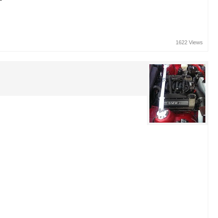
1622 Views