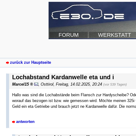
FORUM
WERKSTATT
zurück zur Hauptseite
Lochabstand Kardanwelle eta und i
Marcel15
,
Osttirol
,
Freitag, 14.02.2025, 20:24
(vor 539 Tagen)
Hallo was sind die Lochabstände beim Flansch zur Hardyscheibe? Ode
worauf das bezogen ist bzw. wie gemessen wird. Möchte meinen 325i 
Geld ein eta Getriebe und brauch jetzt ne Kardanwelle dafür. Die norm
antworten