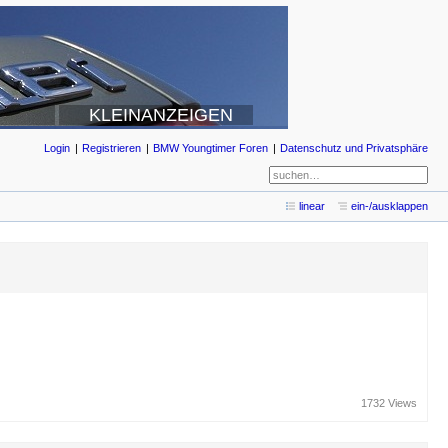
KLEINANZEIGEN
Login
Registrieren
BMW Youngtimer Foren
Datenschutz und Privatsphäre
linear
ein-/ausklappen
1732 Views