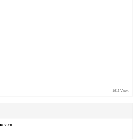
1611 Views
die vom