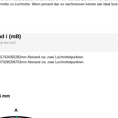
hmitte zu Lochmitte. Wenn jemand das so nachmessen könnte wär ideal bzw
d i (mB)
@ Marcel15
17424392282mm Abstand zw. zwei Lochmittelpunkten.
73295206753mm Abstand zw. zwei Lochmittelpunkten.