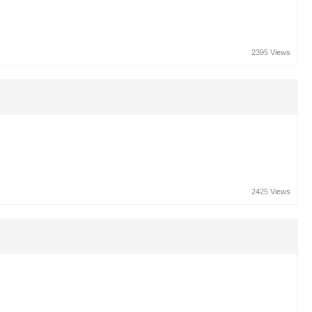
2395 Views
2425 Views