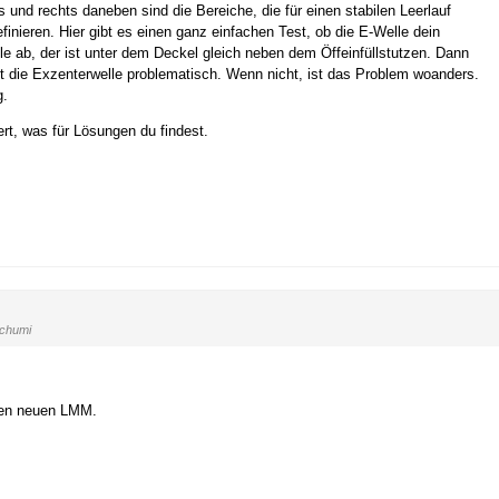
 und rechts daneben sind die Bereiche, die für einen stabilen Leerlauf
finieren. Hier gibt es einen ganz einfachen Test, ob die E-Welle dein
e ab, der ist unter dem Deckel gleich neben dem Öffeinfüllstutzen. Dann
ist die Exzenterwelle problematisch. Wenn nicht, ist das Problem woanders.
g.
ert, was für Lösungen du findest.
chumi
nen neuen LMM.