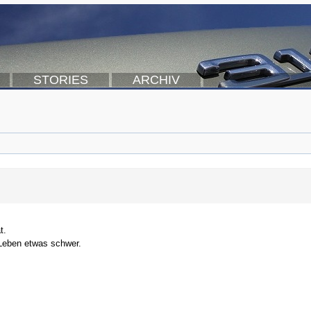
STORIES
ARCHIV
t.
Leben etwas schwer.