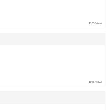
2263 Views
1986 Views