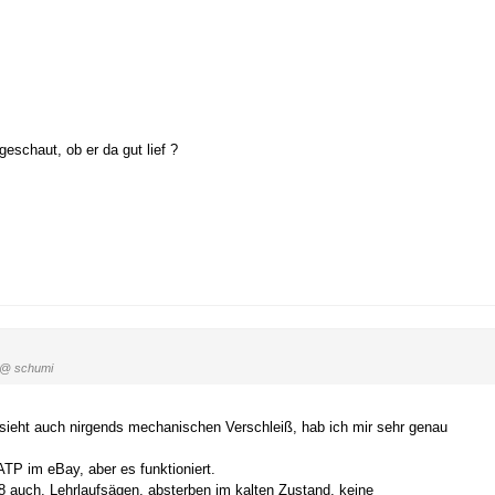
schaut, ob er da gut lief ?
@ schumi
sieht auch nirgends mechanischen Verschleiß, hab ich mir sehr genau
P im eBay, aber es funktioniert.
auch, Lehrlaufsägen, absterben im kalten Zustand, keine