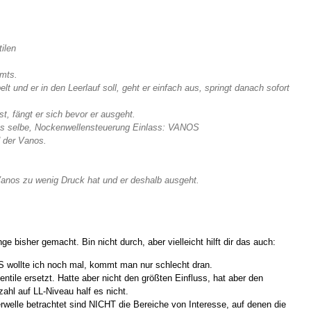
ilen
mmts.
 und er in den Leerlauf soll, geht er einfach aus, springt danach sofort
t, fängt er sich bevor er ausgeht.
 das selbe, Nockenwellensteuerung Einlass: VANOS
d der Vanos.
e Vanos zu wenig Druck hat und er deshalb ausgeht.
bisher gemacht. Bin nicht durch, aber vielleicht hilft dir das auch:
 wollte ich noch mal, kommt man nur schlecht dran.
ntile ersetzt. Hatte aber nicht den größten Einfluss, hat aber den
ahl auf LL-Niveau half es nicht.
rwelle betrachtet sind NICHT die Bereiche von Interesse, auf denen die