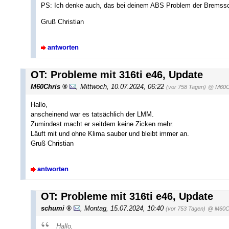
PS: Ich denke auch, das bei deinem ABS Problem der Bremssch
Gruß Christian
antworten
OT: Probleme mit 316ti e46, Update
M60Chris
,
Mittwoch, 10.07.2024, 06:22
(vor 758 Tagen)
@ M60C
Hallo,
anscheinend war es tatsächlich der LMM.
Zumindest macht er seitdem keine Zicken mehr.
Läuft mit und ohne Klima sauber und bleibt immer an.
Gruß Christian
antworten
OT: Probleme mit 316ti e46, Update
schumi
,
Montag, 15.07.2024, 10:40
(vor 753 Tagen)
@ M60C
Hallo,