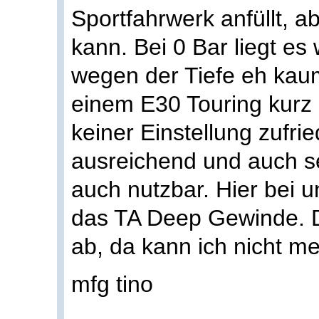
Sportfahrwerk anfüllt, 
kann. Bei 0 Bar liegt es
wegen der Tiefe eh kaum
einem E30 Touring kurz z
keiner Einstellung zufri
ausreichend und auch seh
auch nutzbar. Hier bei u
das TA Deep Gewinde. Da
ab, da kann ich nicht m
mfg tino