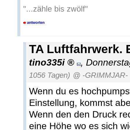
"...zähle bis zwölf"
antworten
TA Luftfahrwerk.
tino335i
,
Donnersta
1056 Tagen)
@ -GRIMMJAR-
Wenn du es hochpumpst 
Einstellung, kommst aber
Wenn den den Druck red
eine Höhe wo es sich wi