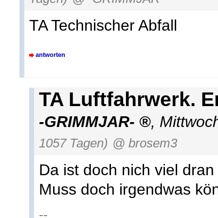
TA Technischer Abfall
antworten
TA Luftfahrwerk. 
-GRIMMJAR-
,
Mittwoc
1057 Tagen)
@ brosem3
Da ist doch nich viel dra
Muss doch irgendwas kö
--