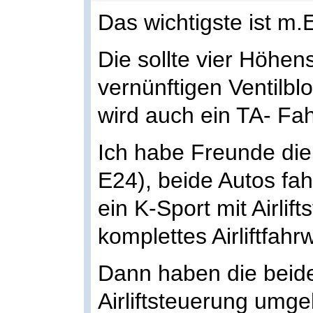
Das wichtigste ist m.
Die sollte vier Höhe
vernünftigen Ventilb
wird auch ein TA- Fah
Ich habe Freunde die
E24), beide Autos fa
ein K-Sport mit Airlif
komplettes Airliftfahr
Dann haben die beide
Airliftsteuerung umg