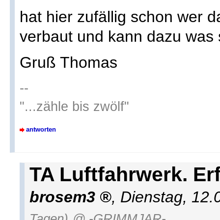
hat hier zufällig schon wer 
verbaut und kann dazu was
Gruß Thomas
--
"...zähle bis zwölf"
antworten
TA Luftfahrwerk. E
brosem3
,
Dienstag, 12.
Tagen)
@ -GRIMMJAR-