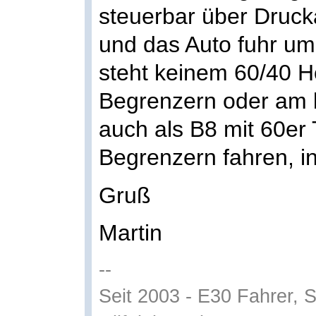
steuerbar über Druck
und das Auto fuhr um
steht keinem 60/40 H
Begrenzern oder am b
auch als B8 mit 60er 
Begrenzern fahren, i
Gruß
Martin
--
Seit 2003 - E30 Fahrer, 