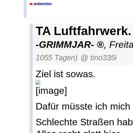
antworten
TA Luftfahrwerk
-GRIMMJAR-
,
Freit
1055 Tagen)
@ tino335i
Ziel ist sowas.
Dafür müsste ich mich 
Schlechte Straßen hab 