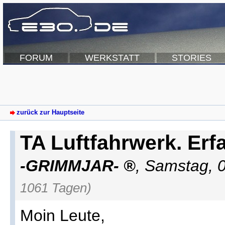
FORUM
WERKSTATT
STORIES
zurück zur Hauptseite
TA Luftfahrwerk. Er
-GRIMMJAR-
,
Samstag, 0
1061 Tagen)
Moin Leute,