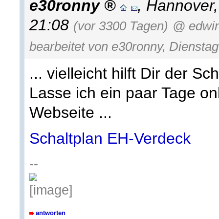
e30ronny
,
Hannover
21:08
(vor 3300 Tagen)
@ edwin
bearbeitet von e30ronny, Dienstag
... vielleicht hilft Dir der Sc
Lasse ich ein paar Tage on
Webseite ...
Schaltplan EH-Verdeck
--
antworten