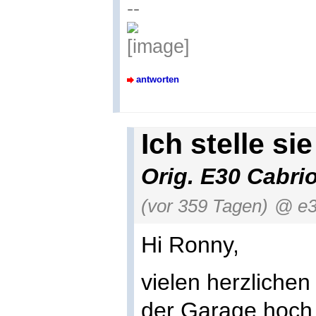
--
antworten
Ich stelle si
Orig. E30 Cabri
(vor 359 Tagen)
@ e3
Hi Ronny,
vielen herzlich
der Garage hoch,