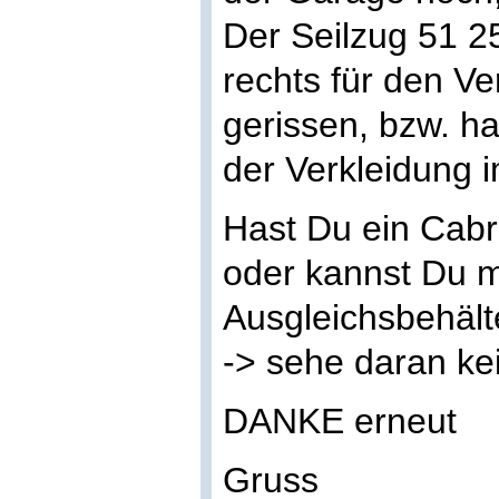
Der Seilzug 51 2
rechts für den Ve
gerissen, bzw. h
der Verkleidung 
Hast Du ein Cabr
oder kannst Du mi
Ausgleichsbehält
-> sehe daran ke
DANKE erneut
Gruss