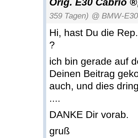
Orig. E30 Cabrio
359 Tagen)
@ BMW-E30-
Hi, hast Du die Re
?
ich bin gerade auf 
Deinen Beitrag geko
auch, und dies drin
....
DANKE Dir vorab.
gruß