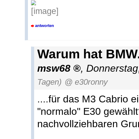
antworten
Warum hat BMW..
msw68
,
Donnerstag
Tagen)
@ e30ronny
....für das M3 Cabrio e
"normalo" E30 gewählt
nachvollziehbaren Gru