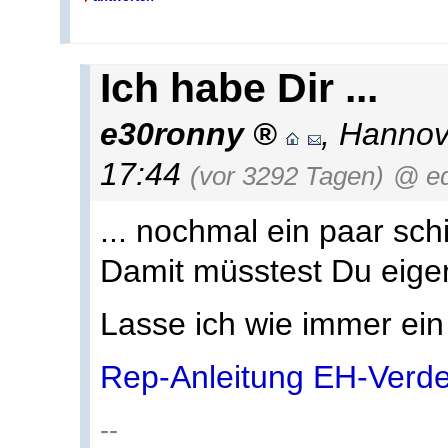
Ich habe Dir ...
e30ronny
,
Hannov
17:44
(vor 3292 Tagen)
@ ed
... nochmal ein paar sc
Damit müsstest Du eige
Lasse ich wie immer ein
Rep-Anleitung EH-Verd
--