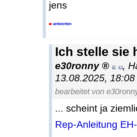
jens
antworten
Ich stelle sie 
e30ronny
,
H
13.08.2025, 18:0
bearbeitet von e30ronny
... scheint ja zieml
Rep-Anleitung EH