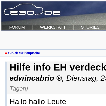
FORUM
WERKSTATT
STORIES
zurück zur Hauptseite
Hilfe info EH verdec
edwincabrio
,
Dienstag, 
Tagen)
Hallo hallo Leute