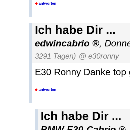
antworten
Ich habe Dir ...
edwincabrio
,
Donne
3291 Tagen)
@ e30ronny
E30 Ronny Danke top 
antworten
Ich habe Dir ...
BMW-E30-Cabrio