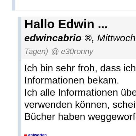
Hallo Edwin ...
edwincabrio
,
Mittwoch
Tagen)
@ e30ronny
Ich bin sehr froh, dass ic
Informationen bekam.
Ich alle Informationen üb
verwenden können, schei
Bücher haben weggeworf
antworten