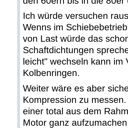
den 60ern bis in die 80er
Ich würde versuchen raus
Wenns im Schiebebetrieb
von Last würde das schon 
Schaftdichtungen spreche
leicht" wechseln kann im 
Kolbenringen.
Weiter wäre es aber siche
Kompression zu messen. Is
einer total aus dem Rahm
Motor ganz aufzumachen