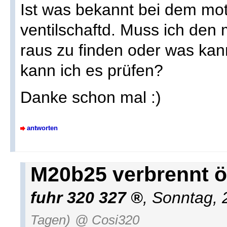
Ist was bekannt bei dem mot
ventilschaftd. Muss ich den 
raus zu finden oder was kan
kann ich es prüfen?
Danke schon mal :)
antworten
M20b25 verbrennt ö
fuhr 320 327
,
Sonntag, 
Tagen)
@ Cosi320