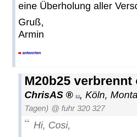
eine Überholung aller Versc
Gruß,
Armin
antworten
M20b25 verbrennt 
ChrisAS
,
Köln
,
Monta
Tagen)
@ fuhr 320 327
Hi, Cosi,