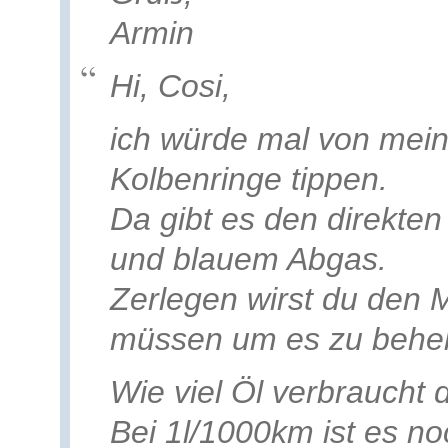
Armin
Hi, Cosi,
ich würde mal von mei
Kolbenringe tippen.
Da gibt es den direkte
und blauem Abgas.
Zerlegen wirst du den
müssen um es zu behe
Wie viel Öl verbraucht 
Bei 1l/1000km ist es no