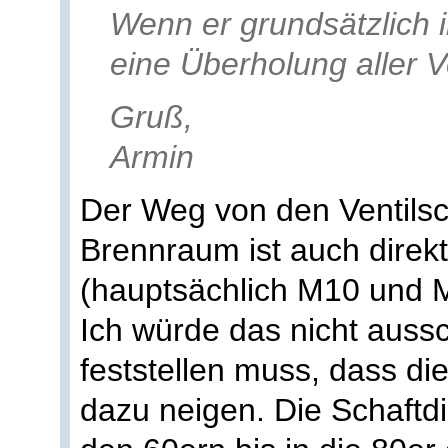
Wenn er grundsätzlich in
eine Überholung aller Ve
Gruß,
Armin
Der Weg von den Ventilsc
Brennraum ist auch direk
(hauptsächlich M10 und 
Ich würde das nicht aus
feststellen muss, dass di
dazu neigen. Die Schaftd