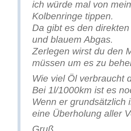
ich würde mal von mei
Kolbenringe tippen.
Da gibt es den direkte
und blauem Abgas.
Zerlegen wirst du den
müssen um es zu behe
Wie viel Öl verbraucht 
Bei 1l/1000km ist es no
Wenn er grundsätzlich in
eine Überholung aller Ve
Gruß,