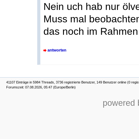
Nein uch hab nur ölve
Muss mal beobachten 
das noch im Rahmen 
antworten
41107 Einträge in 5984 Threads, 3736 registrierte Benutzer, 149 Benutzer online (0 regis
Forumszeit: 07.08.2026, 05:47 (Europe/Berlin)
powered b