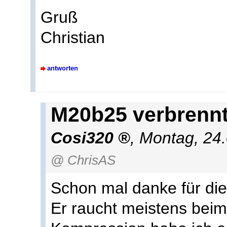
Gruß
Christian
antworten
M20b25 verbrennt
Cosi320
,
Montag, 24
@ ChrisAS
Schon mal danke für die
Er raucht meistens beim 