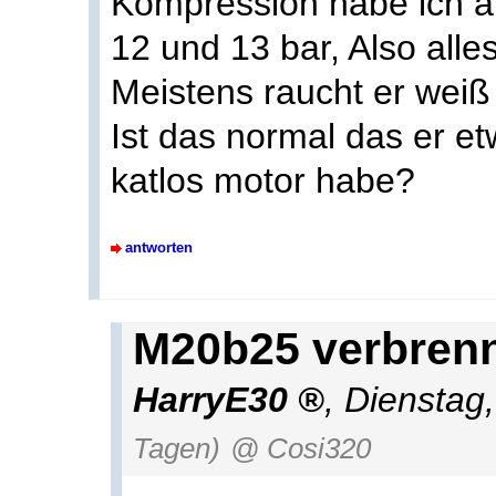
Kompression habe ich au
12 und 13 bar, Also alles
Meistens raucht er weiß
Ist das normal das er et
katlos motor habe?
antworten
M20b25 verbrenn
HarryE30
,
Dienstag
Tagen)
@ Cosi320