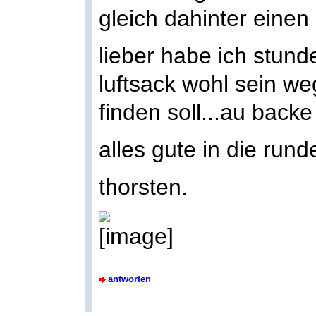
gleich dahinter eine
lieber habe ich stund
luftsack wohl sein we
finden soll...au bac
alles gute in die rund
thorsten.
antworten