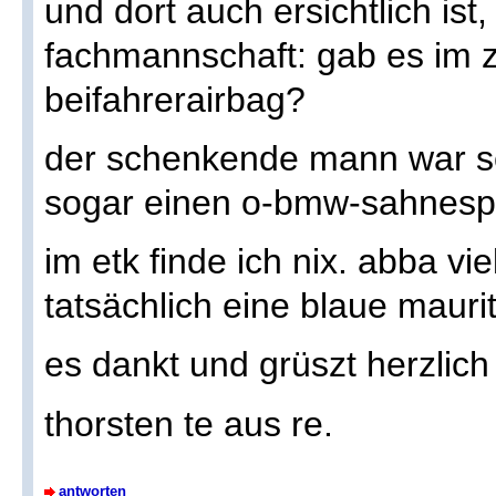
und dort auch ersichtlich ist
fachmannschaft: gab es im 
beifahrerairbag?
der schenkende mann war se
sogar einen o-bmw-sahnespr
im etk finde ich nix. abba vie
tatsächlich eine blaue mauri
es dankt und grüszt herzlich
thorsten te aus re.
antworten