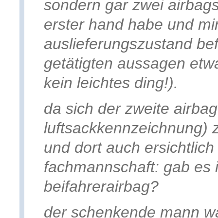
sondern gar zwei airbags
erster hand habe und mir
auslieferungszustand befi
getätigten aussagen etwa
kein leichtes ding!).
da sich der zweite airbag
luftsackkennzeichnung) 
und dort auch ersichtlich 
fachmannschaft: gab es 
beifahrerairbag?
der schenkende mann war