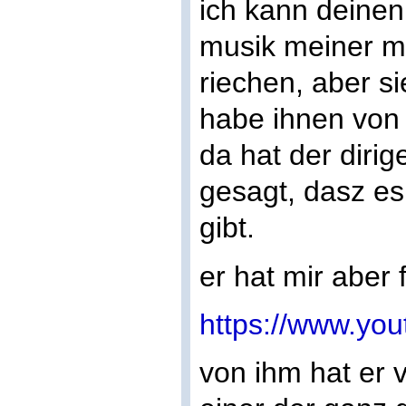
ich kann deinen
musik meiner mä
riechen, aber s
habe ihnen von 
da hat der diri
gesagt, dasz es
gibt.
er hat mir aber 
https://www.y
von ihm hat er v