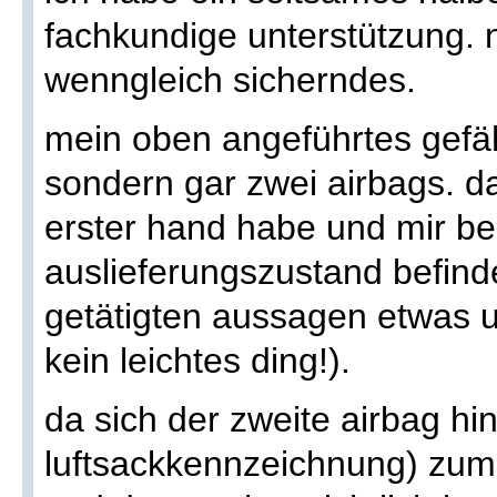
fachkundige unterstützung. 
wenngleich sicherndes.
mein oben angeführtes gefähr
sondern gar zwei airbags. d
erster hand habe und mir bek
auslieferungszustand befinde
getätigten aussagen etwas u
kein leichtes ding!).
da sich der zweite airbag hi
luftsackkennzeichnung) zum