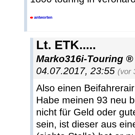
antworten
Lt. ETK.....
Marko316i-Touring
04.07.2017, 23:55
(vor
Also einen Beifahrerai
Habe meinen 93 neu be
nicht für Geld oder gut
sein, ist dieser aus ei