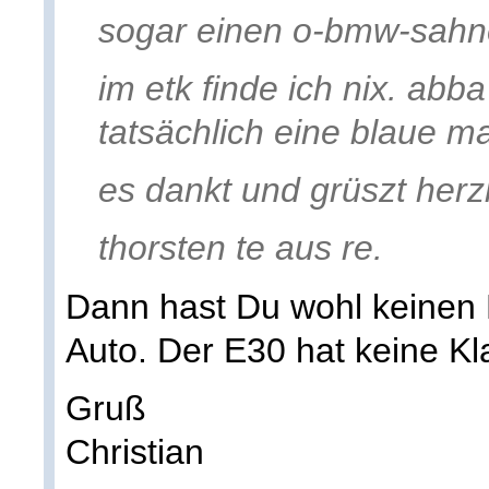
sogar einen o-bmw-sahn
im etk finde ich nix. abba
tatsächlich eine blaue m
es dankt und grüszt herz
thorsten te aus re.
Dann hast Du wohl keinen 
Auto. Der E30 hat keine 
Gruß
Christian