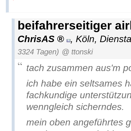
beifahrerseitiger ai
ChrisAS
,
Köln
,
Dienst
3324 Tagen)
@ ttonski
tach zusammen aus'm po
ich habe ein seltsames h
fachkundige unterstützu
wenngleich sicherndes.
mein oben angeführtes ge