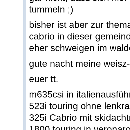
tummeln ;)
bisher ist aber zur them
cabrio in dieser gemein
eher schweigen im wald
gute nacht meine weisz-
euer tt.
m635csi in italienausfü
523i touring ohne lenkr
325i Cabrio mit skidach
1800 touring in veronaro