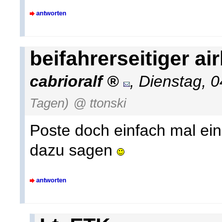
antworten
beifahrerseitiger ai
cabrioralf
,
Dienstag, 
Tagen)
@ ttonski
Poste doch einfach mal ei
dazu sagen
antworten