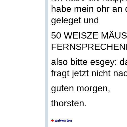
habe mein ohr an 
geleget und
50 WEISZE MÄUS
FERNSPRECHEN
also bitte esgey: d
fragt jetzt nicht n
guten morgen,
thorsten.
antworten