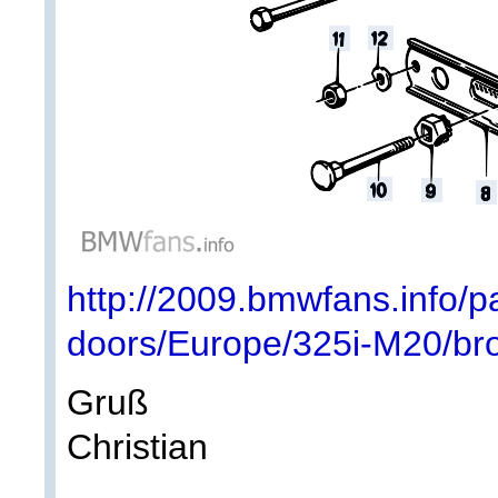
http://2009.bmwfans.info/p
doors/Europe/325i-M20/bro
Gruß
Christian