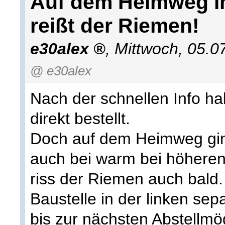
Auf dem Heimweg in
reißt der Riemen!
e30alex
,
Mittwoch, 05.0
@ e30alex
Nach der schnellen Info ha
direkt bestellt.
Doch auf dem Heimweg gin
auch bei warm bei höheren
riss der Riemen auch bald.
Baustelle in der linken se
bis zur nächsten Abstellmö