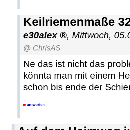
Keilriemenmaße 32
e30alex
,
Mittwoch, 05.
@ ChrisAS
Ne das ist nicht das pro
könnta man mit einem He
schon bis ende der Schie
antworten