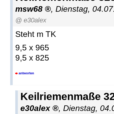
msw68
,
Dienstag, 04.07
@ e30alex
Steht m TK
9,5 x 965
9,5 x 825
antworten
Keilriemenmaße 32
e30alex
,
Dienstag, 04.