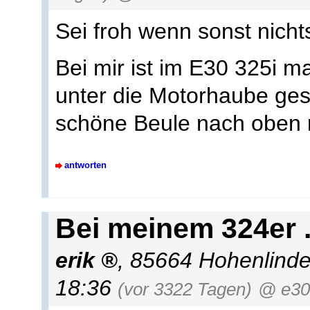
Sei froh wenn sonst nicht
Bei mir ist im E30 325i m
unter die Motorhaube ge
schöne Beule nach oben 
antworten
Bei meinem 324er .
erik
,
85664 Hohenlind
18:36
(vor 3322 Tagen)
@ e30