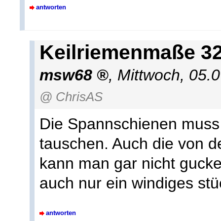
antworten
Keilriemenmaße 32
msw68
,
Mittwoch, 05.
@ ChrisAS
Die Spannschienen muss 
tauschen. Auch die von d
kann man gar nicht gucken
auch nur ein windiges stü
antworten