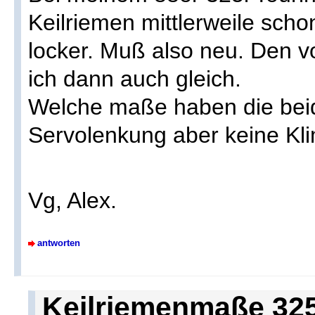
Keilriemen mittlerweile scho
locker. Muß also neu. Den 
ich dann auch gleich.
Welche maße haben die beid
Servolenkung aber keine Kl
Vg, Alex.
antworten
Keilriemenmaße 325