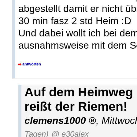
abgestellt damit er nicht üb
30 min fasz 2 std Heim :D
Und dabei wollt ich bei d
ausnahmsweise mit dem Sc
antworten
Auf dem Heimweg i
reißt der Riemen!
clemens1000
,
Mittwoc
Tagen)
@ e30alex