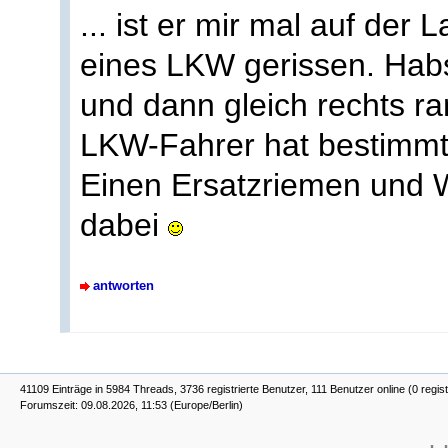
... ist er mir mal auf de
eines LKW gerissen. Habs
und dann gleich rechts ra
LKW-Fahrer hat bestimmt 
Einen Ersatzriemen und W
dabei
antworten
41109 Einträge in 5984 Threads, 3736 registrierte Benutzer, 111 Benutzer online (0 regist
Forumszeit: 09.08.2026, 11:53 (Europe/Berlin)