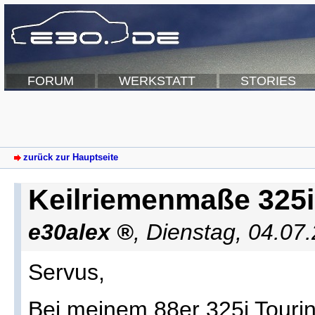
FORUM
WERKSTATT
STORIES
zurück zur Hauptseite
Keilriemenmaße 325i
e30alex
,
Dienstag, 04.07
Servus,
Bei meinem 88er 325i Tourin