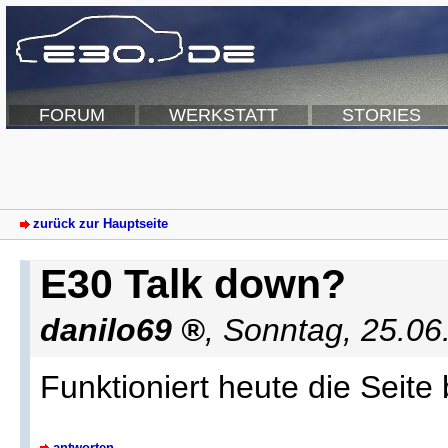
FORUM
WERKSTATT
STORIES
zurück zur Hauptseite
E30 Talk down?
danilo69
,
Sonntag, 25.06
Funktioniert heute die Seite
antworten