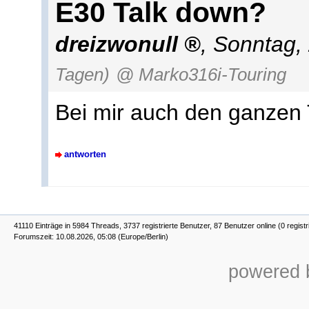
E30 Talk down?
dreizwonull
,
Sonntag,
Tagen)
@ Marko316i-Touring
Bei mir auch den ganzen 
antworten
41110 Einträge in 5984 Threads, 3737 registrierte Benutzer, 87 Benutzer online (0 registr
Forumszeit: 10.08.2026, 05:08 (Europe/Berlin)
powered b