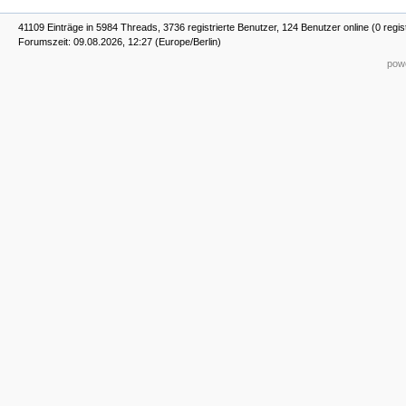
41109 Einträge in 5984 Threads, 3736 registrierte Benutzer, 124 Benutzer online (0 regis
Forumszeit: 09.08.2026, 12:27 (Europe/Berlin)
powe