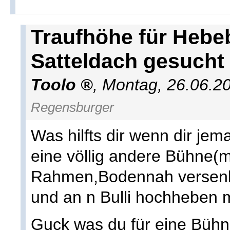
Traufhöhe für Hebe
Satteldach gesucht
Toolo
,
Montag, 26.06.2
Regensburger
Was hilfts dir wenn dir jem
eine völlig andere Bühne
Rahmen,Bodennah versenkt
und an n Bulli hochheben 
Guck was du für eine Bühne