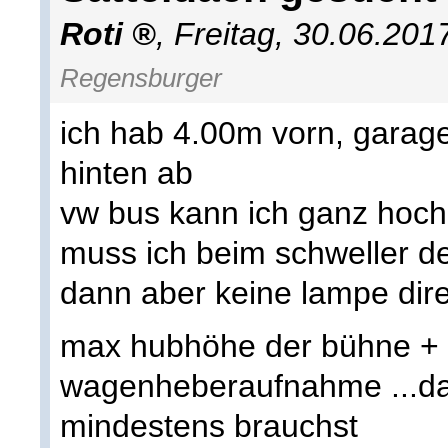
Roti
,
Freitag, 30.06.201
Regensburger
ich hab 4.00m vorn, garage
hinten ab
vw bus kann ich ganz hoch 
muss ich beim schweller den
dann aber keine lampe dire
max hubhöhe der bühne +
wagenheberaufnahme ...da
mindestens brauchst