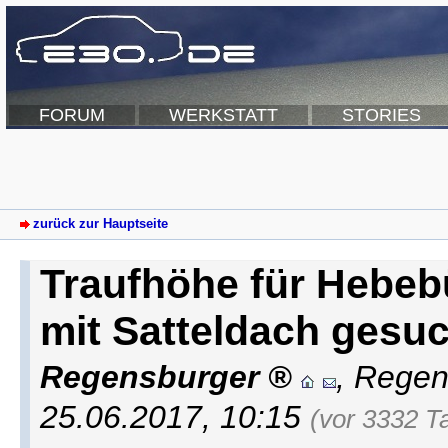
FORUM
WERKSTATT
STORIES
zurück zur Hauptseite
Traufhöhe für Hebeb
mit Satteldach gesu
Regensburger
,
Regen
25.06.2017, 10:15
(vor 3332 T