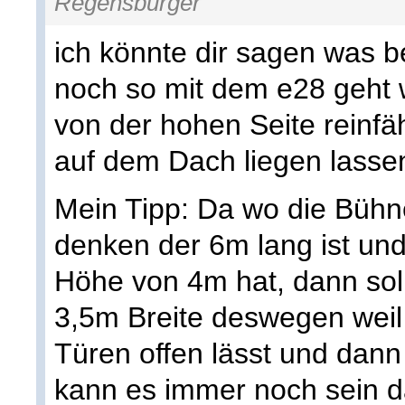
Regensburger
ich könnte dir sagen was 
noch so mit dem e28 geht 
von der hohen Seite reinfäh
auf dem Dach liegen lasse
Mein Tipp: Da wo die Bühne
denken der 6m lang ist und 
Höhe von 4m hat, dann soll
3,5m Breite deswegen weil
Türen offen lässt und dan
kann es immer noch sein 