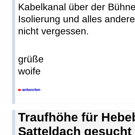
Kabelkanal über der Bühne
Isolierung und alles ande
nicht vergessen.
grüße
woife
antworten
Traufhöhe für Hebe
Satteldach gesucht