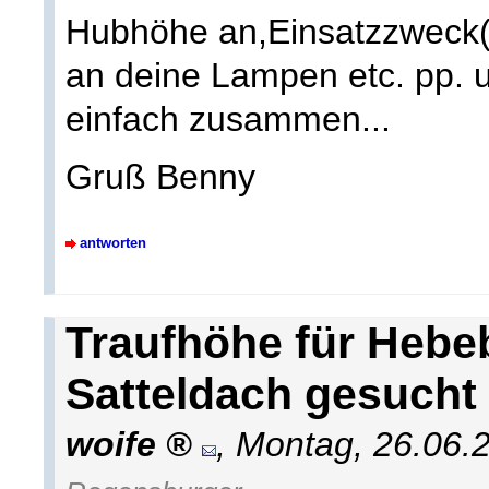
Hubhöhe an,Einsatzzweck(
an deine Lampen etc. pp. 
einfach zusammen...
Gruß Benny
antworten
Traufhöhe für Hebe
Satteldach gesucht
woife
,
Montag, 26.06.