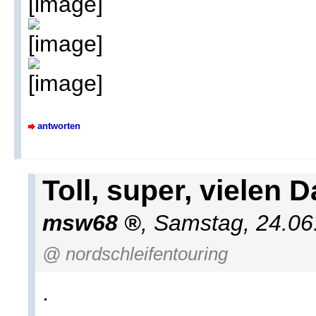
antworten
Toll, super, vielen 
msw68
,
Samstag, 24.06
@ nordschleifentouring
.