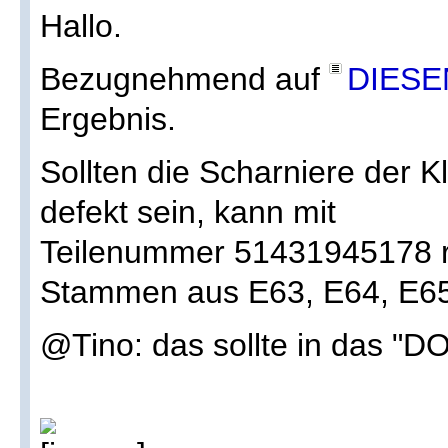
Hallo.
Bezugnehmend auf
DIESE
Ergebnis.
Sollten die Scharniere der 
defekt sein, kann mit
Teilenummer 51431945178 r
Stammen aus E63, E64, E6
@Tino: das sollte in das "