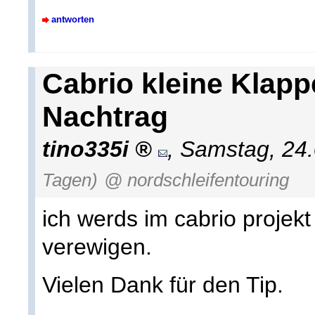
antworten
Cabrio kleine Klapp
Nachtrag
tino335i
,
Samstag, 24.
Tagen)
@ nordschleifentouring
ich werds im cabrio projek
verewigen.
Vielen Dank für den Tip.