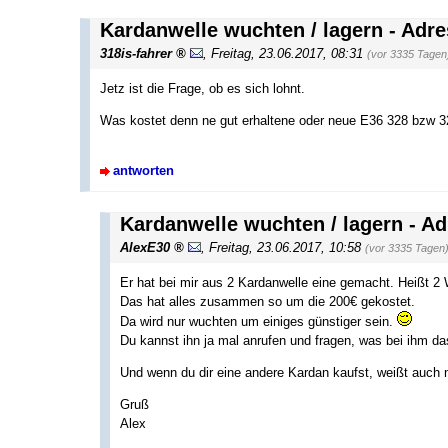
Kardanwelle wuchten / lagern - Ad
318is-fahrer
,
Freitag, 23.06.2017, 08:31
(vor 3335 Tagen
Jetz ist die Frage, ob es sich lohnt.
Was kostet denn ne gut erhaltene oder neue E36 328 bzw 
antworten
Kardanwelle wuchten / lagern - 
AlexE30
,
Freitag, 23.06.2017, 10:58
(vor 3335 Tagen
Er hat bei mir aus 2 Kardanwelle eine gemacht. Heißt 2
Das hat alles zusammen so um die 200€ gekostet.
Da wird nur wuchten um einiges günstiger sein.
Du kannst ihn ja mal anrufen und fragen, was bei ihm d
Und wenn du dir eine andere Kardan kaufst, weißt auch ni
Gruß
Alex