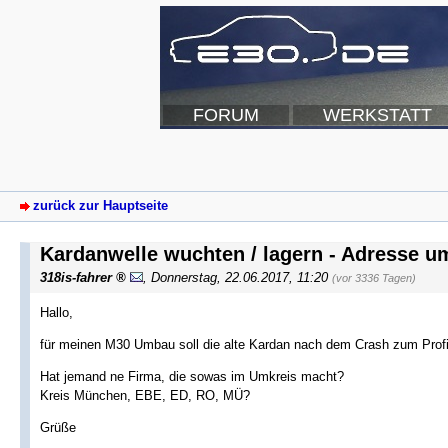
FORUM
WERKSTATT
zurück zur Hauptseite
Kardanwelle wuchten / lagern - Adresse 
318is-fahrer
,
Donnerstag, 22.06.2017, 11:20
(vor 3336 Tagen)
Hallo,
für meinen M30 Umbau soll die alte Kardan nach dem Crash zum Profi
Hat jemand ne Firma, die sowas im Umkreis macht?
Kreis München, EBE, ED, RO, MÜ?
Grüße