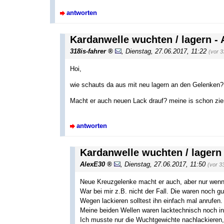
antworten
Kardanwelle wuchten / lagern 
318is-fahrer
,
Dienstag, 27.06.2017, 11:22
(vor 
Hoi,
wie schauts da aus mit neu lagern an den Gelenken?
Macht er auch neuen Lack drauf? meine is schon zie
antworten
Kardanwelle wuchten / lager
AlexE30
,
Dienstag, 27.06.2017, 11:50
(vor 3
Neue Kreuzgelenke macht er auch, aber nur wenn 
War bei mir z.B. nicht der Fall. Die waren noch gu
Wegen lackieren solltest ihn einfach mal anrufen.
Meine beiden Wellen waren lacktechnisch noch i
Ich musste nur die Wuchtgewichte nachlackieren,