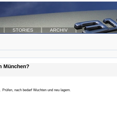
STORIES
ARCHIV
um München?
. Prüfen, nach bedarf Wuchten und neu lagern.