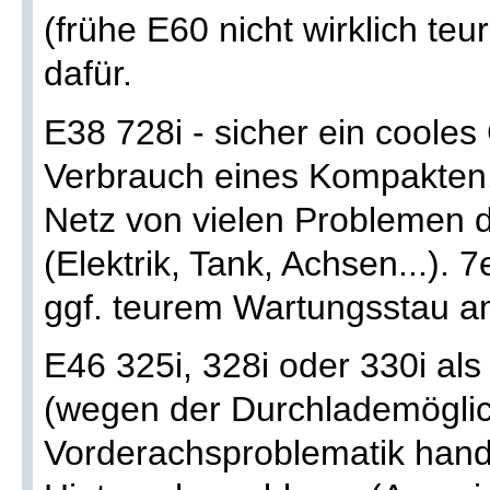
(frühe E60 nicht wirklich teu
dafür.
E38 728i - sicher ein cooles
Verbrauch eines Kompakten. 
Netz von vielen Problemen 
(Elektrik, Tank, Achsen...). 7
ggf. teurem Wartungsstau a
E46 325i, 328i oder 330i al
(wegen der Durchlademöglic
Vorderachsproblematik hand