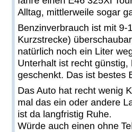
fahre einen E46 325XI Tour
Alltag, mittlerweile sogar g
Benzinverbrauch ist mit 9-1
Kurzstrecke) überschaubar
natürlich noch ein Liter we
Unterhalt ist recht günstig, 
geschenkt. Das ist bestes 
Das Auto hat recht wenig K
mal das ein oder andere La
ist da langfristig Ruhe.
Würde auch einen ohne Te