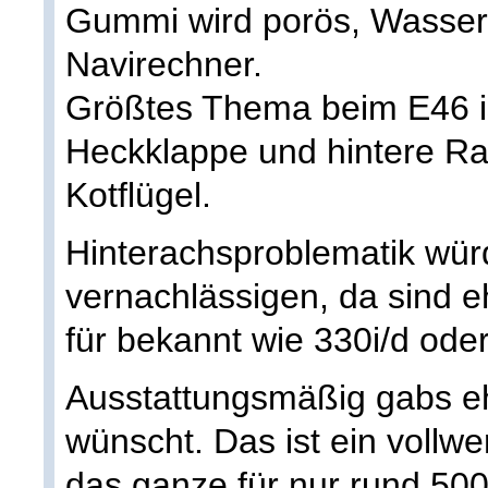
Gummi wird porös, Wasser t
Navirechner.
Größtes Thema beim E46 is
Heckklappe und hintere Ra
Kotflügel.
Hinterachsproblematik wür
vernachlässigen, da sind 
für bekannt wie 330i/d ode
Ausstattungsmäßig gabs eh
wünscht. Das ist ein vollw
das ganze für nur rund 50