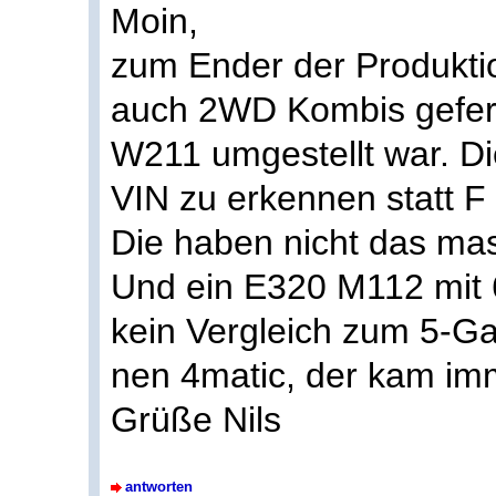
Moin,
zum Ender der Produkti
auch 2WD Kombis geferti
W211 umgestellt war. Di
VIN zu erkennen statt F
Die haben nicht das ma
Und ein E320 M112 mit 6-
kein Vergleich zum 5-Ga
nen 4matic, der kam im
Grüße Nils
antworten