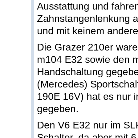
Ausstattung und fahren
Zahnstangenlenkung au
und mit keinem andere
Die Grazer 210er ware
m104 E32 sowie den m
Handschaltung gegebe
(Mercedes) Sportschalt
190E 16V) hat es nur
gegeben.
Den V6 E32 nur im SLK
Schalter, da aber mit 