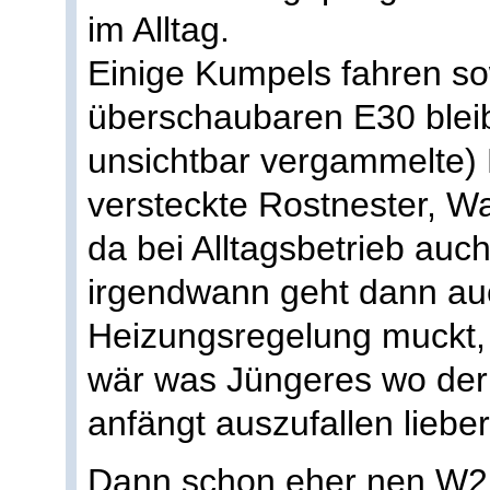
im Alltag.
Einige Kumpels fahren so
überschaubaren E30 bleib
unsichtbar vergammelte)
versteckte Rostnester, 
da bei Alltagsbetrieb au
irgendwann geht dann auc
Heizungsregelung muckt, 
wär was Jüngeres wo der 
anfängt auszufallen lieber
Dann schon eher nen W2