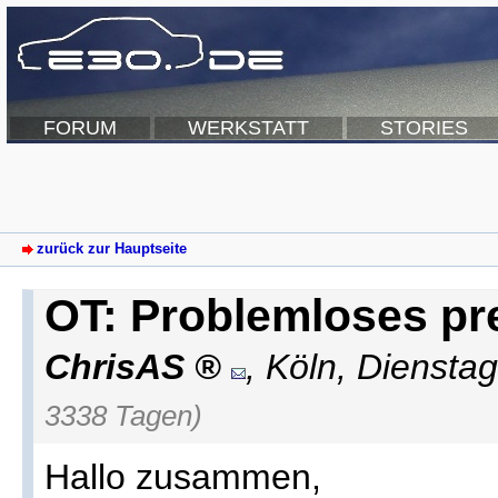
FORUM
WERKSTATT
STORIES
zurück zur Hauptseite
OT: Problemloses pr
ChrisAS
,
Köln
,
Dienstag
3338 Tagen)
Hallo zusammen,