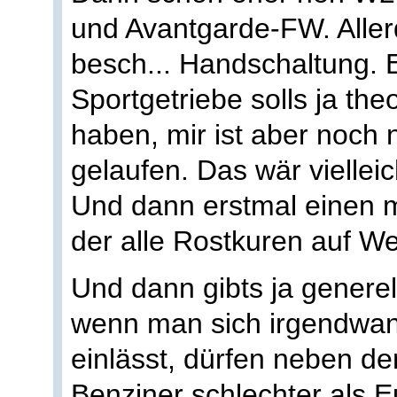
und Avantgarde-FW. Aller
besch... Handschaltung. 
Sportgetriebe solls ja th
haben, mir ist aber noch 
gelaufen. Das wär vielleic
Und dann erstmal einen m
der alle Rostkuren auf 
Und dann gibts ja generel
wenn man sich irgendwann
einlässt, dürfen neben de
Benziner schlechter als E