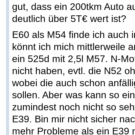
gut, dass ein 200tkm Auto 
deutlich über 5T€ wert ist?
E60 als M54 finde ich auch i
könnt ich mich mittlerweile 
ein 525d mit 2,5l M57. N-Mo
nicht haben, evtl. die N52 o
wobei die auch schon anfälli
sollen. Aber was kann so ei
zumindest noch nicht so sehr
E39. Bin mir nicht sicher na
mehr Probleme als ein E39 