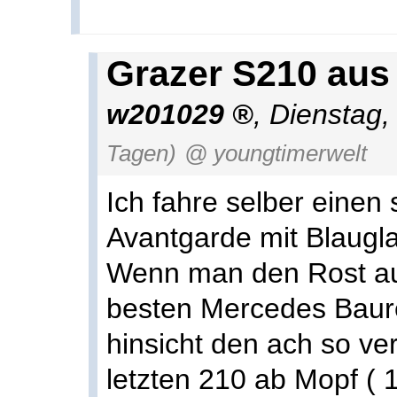
Grazer S210 aus
w201029
,
Dienstag,
Tagen)
@ youngtimerwelt
Ich fahre selber einen 
Avantgarde mit Blaugl
Wenn man den Rost auss
besten Mercedes Baurei
hinsicht den ach so ve
letzten 210 ab Mopf (