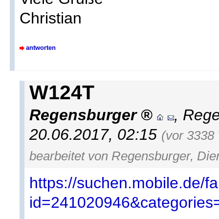
Christian
antworten
W124T
Regensburger
,
Rege
20.06.2017, 02:15
(vor 3338
bearbeitet von Regensburger, Die
https://suchen.mobile.de/f
id=241020946&categories=