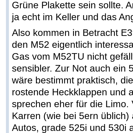
Grüne Plakette sein sollte. A
ja echt im Keller und das An
Also kommen in Betracht E39
den M52 eigentlich interess
Gas vom M52TU nicht gefällt
sensibler. Zur Not auch ein 
wäre bestimmt praktisch, di
rostende Heckklappen und a
sprechen eher für die Limo. V
Karren (wie bei 5ern üblich
Autos, grade 525i und 530i 