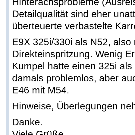
Hinterachsprobleme (Ausrei
Detailqualität sind eher unatt
überteuerte verbastelte Kar
E9X 325i/330i als N52, also
Direkteinspritzung. Wenig Er
Kumpel hatte einen 325i als
damals problemlos, aber auc
E46 mit M54.
Hinweise, Überlegungen ne
Danke.
Viele Grüße