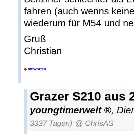
fahren (auch wenns kein
wiederum für M54 und ne
Gruß
Christian
antworten
Grazer S210 aus 
youngtimerwelt
,
Die
3337 Tagen)
@ ChrisAS