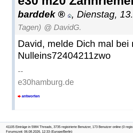
e30 m20 Zahnrieme
barddek
,
Dienstag, 13
Tagen)
@ DavidG.
David, melde Dich mal bei 
Nulleins72404211zwo
--
e30hamburg.de
antworten
41105 Einträge in 5984 Threads, 3735 registrierte Benutzer, 173 Benutzer online (0 regis
Forumszeit: 06.08.2026, 12:33 (Europe/Berlin)