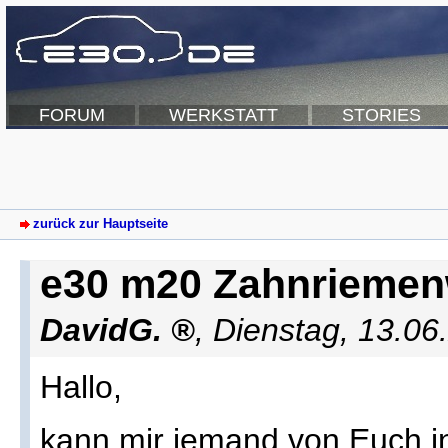
FORUM
WERKSTATT
STORIES
zurück zur Hauptseite
e30 m20 Zahnriemen
DavidG.
,
Dienstag, 13.06
Hallo,
kann mir jemand von Euch i