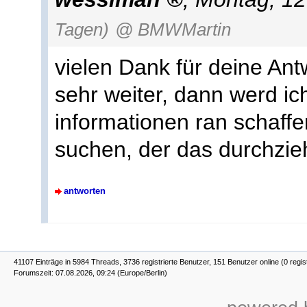
Tagen)
@ BMWMartin
vielen Dank für deine Antw
sehr weiter, dann werd ic
informationen ran schaf
suchen, der das durchzie
antworten
41107 Einträge in 5984 Threads, 3736 registrierte Benutzer, 151 Benutzer online (0 regis
Forumszeit: 07.08.2026, 09:24 (Europe/Berlin)