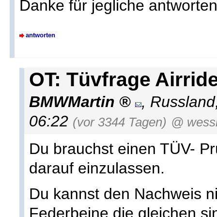
Danke für jegliche antworten
antworten
OT: Tüvfrage Airrid
BMWMartin
,
Russland
06:22
(vor 3344 Tagen)
@ wess
Du brauchst einen TÜV- Prüf
darauf einzulassen.
Du kannst den Nachweis ni
Federbeine die gleichen si