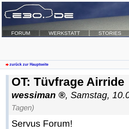
FORUM
WERKSTATT
STORIES
zurück zur Hauptseite
OT: Tüvfrage Airride
wessiman
,
Samstag, 10.
Tagen)
Servus Forum!