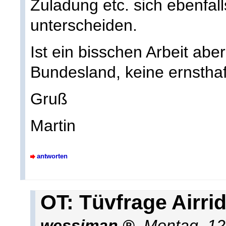
Zuladung etc. sich ebenfall
unterscheiden.
Ist ein bisschen Arbeit abe
Bundesland, keine ernstha
Gruß
Martin
antworten
OT: Tüvfrage Airri
wessiman
,
Montag, 12