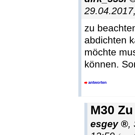
29.04.2017
zu beachten
abdichten 
möchte muss
können. Son
antworten
M30 Zu
esgey
,