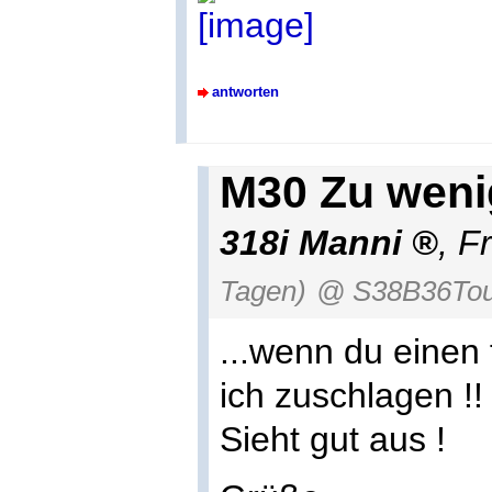
antworten
M30 Zu weni
318i Manni
,
Fr
Tagen)
@ S38B36Tou
...wenn du einen
ich zuschlagen !
Sieht gut aus !