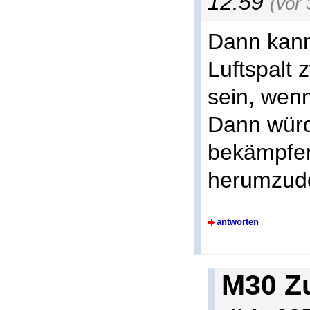
12:59
(vor
Dann kann
Luftspalt
sein, wenn
Dann würd
bekämpfen
herumzud
antworten
M30 Z