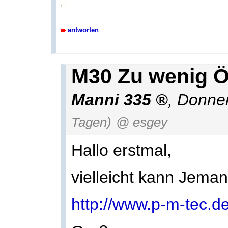
antworten
M30 Zu wenig Ö
Manni 335
,
Donner
Tagen)
@ esgey
Hallo erstmal,
vielleicht kann Jema
http://www.p-m-tec.d