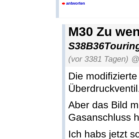
antworten
M30 Zu wen
S38B36Tourin
(vor 3381 Tagen)
@
Die modifiziert
Überdruckventil
Aber das Bild 
Gasanschluss ha
Ich habs jetzt so