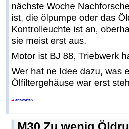
nächste Woche Nachforschen
ist, die ölpumpe oder das Öld
Kontrolleuchte ist an, oberh
sie meist erst aus.
Motor ist BJ 88, Triebwerk h
Wer hat ne Idee dazu, was 
Ölfiltergehäuse war erst ste
antworten
M30 Zu wenig Öldr