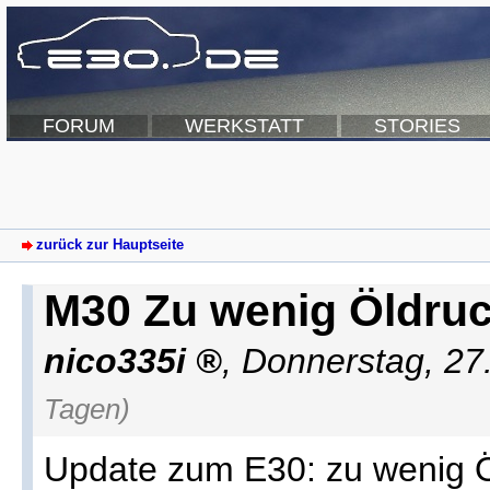
FORUM
WERKSTATT
STORIES
zurück zur Hauptseite
M30 Zu wenig Öldru
nico335i
,
Donnerstag, 27
Tagen)
Update zum E30: zu wenig Ö