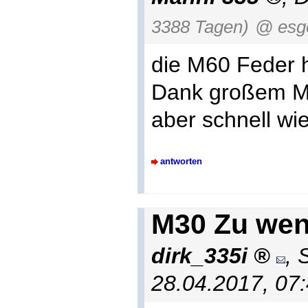
3388 Tagen)
@ esg
die M60 Feder h
Dank großem Ma
aber schnell wi
antworten
M30 Zu wen
dirk_335i
,
28.04.2017, 07