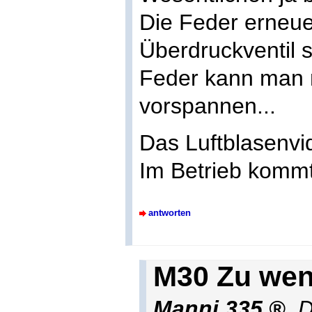
Die Feder erneu
Überdruckventil 
Feder kann man 
vorspannen...
Das Luftblasenvid
Im Betrieb kommt
antworten
M30 Zu wen
Manni 335
,
D