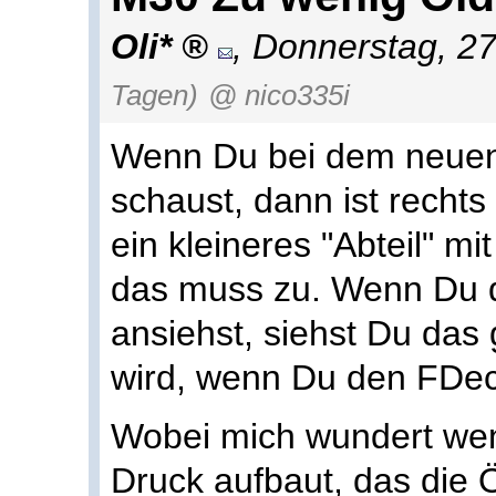
Oli*
,
Donnerstag, 27
Tagen)
@ nico335i
Wenn Du bei dem neuen
schaust, dann ist rechts
ein kleineres "Abteil" m
das muss zu. Wenn Du d
ansiehst, siehst Du das g
wird, wenn Du den FDec
Wobei mich wundert wen
Druck aufbaut, das die 