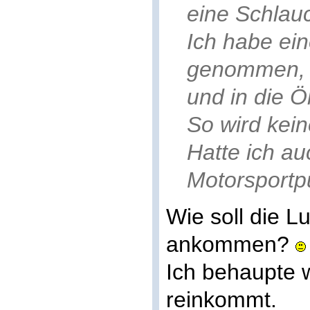
eine Schlauc
Ich habe ei
genommen, 
und in die Ö
So wird kein
Hatte ich a
Motorsport
Wie soll die L
ankommen?
Ich behaupte w
reinkommt.