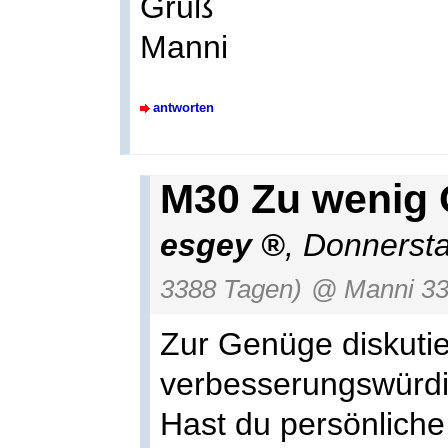
Gruß
Manni
antworten
M30 Zu wenig 
esgey
,
Donnersta
3388 Tagen)
@ Manni 3
Zur Genüge diskutier
verbesserungswürdi
Hast du persönlich