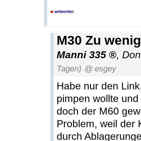
antworten
M30 Zu wenig
Manni 335
,
Don
Tagen)
@ esgey
Habe nur den Link,
pimpen wollte und
doch der M60 gewo
Problem, weil der 
durch Ablagerunge