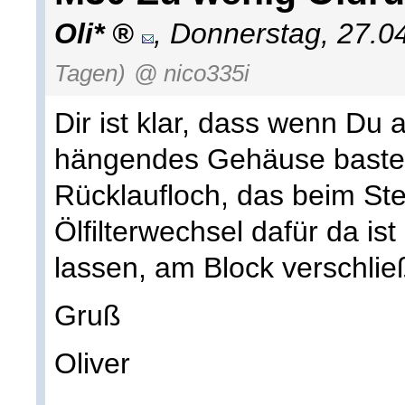
Oli*
,
Donnerstag, 27.0
Tagen)
@ nico335i
Dir ist klar, dass wenn Du
hängendes Gehäuse bastel
Rücklaufloch, das beim S
Ölfilterwechsel dafür da ist
lassen, am Block verschli
Gruß
Oliver