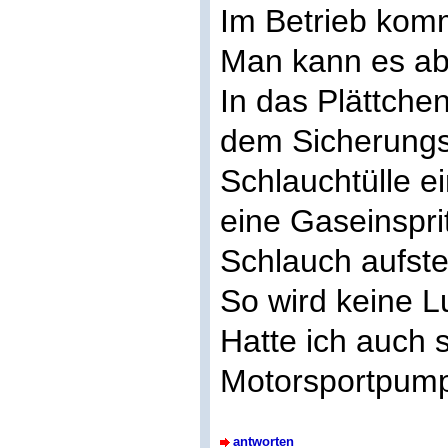
Im Betrieb komm
Man kann es abe
In das Plättche
dem Sicherungsr
Schlauchtülle e
eine Gaseinspr
Schlauch aufste
So wird keine L
Hatte ich auch 
Motorsportpump
antworten