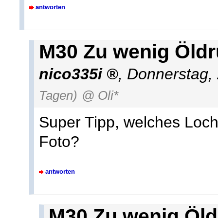
antworten
M30 Zu wenig Öld
nico335i
,
Donnerstag,
Tagen)
@ Oli*
Super Tipp, welches Loch
Foto?
antworten
M30 Zu wenig Öld