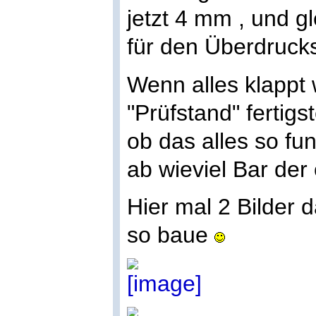
jetzt 4 mm , und g
für den Überdrucks
Wenn alles klapp
"Prüfstand" fertig
ob das alles so fun
ab wieviel Bar der
Hier mal 2 Bilder 
so baue