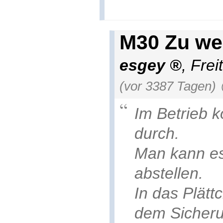
M30 Zu we
esgey
,
Frei
(vor 3387 Tagen)
Im Betrieb 
durch.
Man kann es
abstellen.
In das Plätt
dem Sicheru