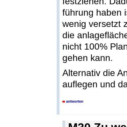
festziehen. Dad
führung haben is
wenig versetzt 
die anlagefläch
nicht 100% Plan
gehen kann.
Alternativ die 
auflegen und d
antworten