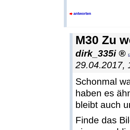
antworten
M30 Zu w
dirk_335i
29.04.2017,
Schonmal was
haben es ähnl
bleibt auch u
Finde das Bil