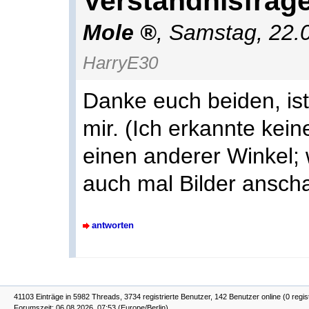
Verständnisfrage
Mole
,
Samstag, 22.
HarryE30
Danke euch beiden, ist
mir. (Ich erkannte kei
einen anderer Winkel; 
auch mal Bilder ansch
antworten
41103 Einträge in 5982 Threads, 3734 registrierte Benutzer, 142 Benutzer online (0 regis
Forumszeit: 06.08.2026, 07:53 (Europe/Berlin)