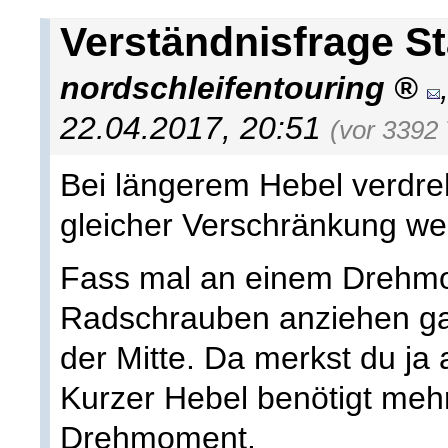
Verständnisfrage St
nordschleifentouring
22.04.2017, 20:51
(vor 3392
Bei längerem Hebel verdreh
gleicher Verschränkung we
Fass mal an einem Drehm
Radschrauben anziehen g
der Mitte. Da merkst du ja
Kurzer Hebel benötigt mehr 
Drehmoment.