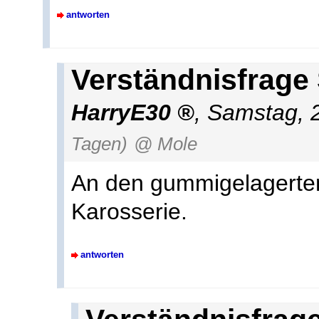
antworten
Verständnisfrage 
HarryE30
,
Samstag, 
Tagen)
@ Mole
An den gummigelagerte
Karosserie.
antworten