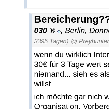
Bereicherung?
030
,
Berlin
,
Donne
3395 Tagen)
@ Preyhunte
wenn du wirklich Inter
30€ für 3 Tage wert s
niemand... sieh es a
willst.
ich möchte gar nich w
Organisation, Vorbere