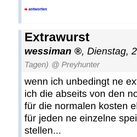
antworten
Extrawurst
wessiman
,
Dienstag, 
Tagen)
@ Preyhunter
wenn ich unbedingt ne ex
ich die abseits von den
für die normalen kosten eb
für jeden ne einzelne spe
stellen...