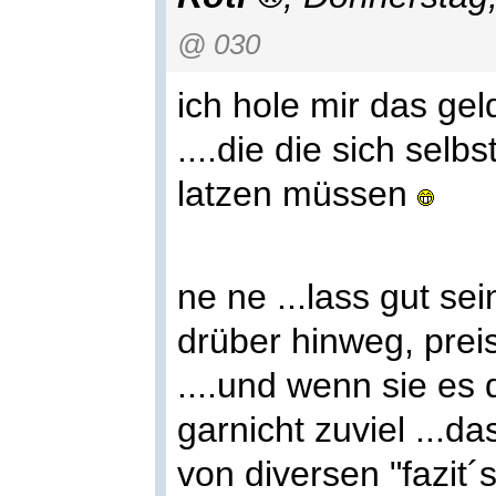
@ 030
ich hole mir das ge
....die die sich sel
latzen müssen
ne ne ...lass gut sei
drüber hinweg, prei
....und wenn sie es 
garnicht zuviel ...d
von diversen "fazit´