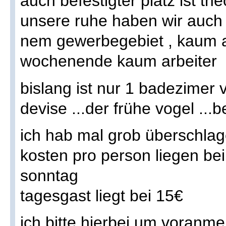
auch befestigter platz ist th
unsere ruhe haben wir auch .
nem gewerbegebiet , kaum 
wochenende kaum arbeiter
bislang ist nur 1 badezimer v
devise ...der frühe vogel ..
ich hab mal grob überschla
kosten pro person liegen bei
sonntag
tagesgast liegt bei 15€
ich bitte hierbei um voranm