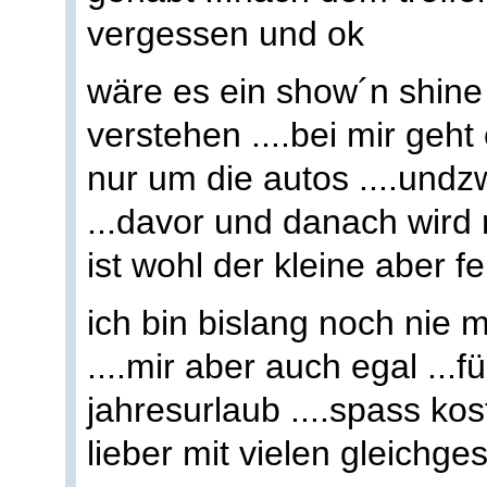
vergessen und ok
wäre es ein show´n shine 
verstehen ....bei mir ge
nur um die autos ....undz
...davor und danach wird
ist wohl der kleine aber f
ich bin bislang noch nie
....mir aber auch egal ...
jahresurlaub ....spass kos
lieber mit vielen gleichge