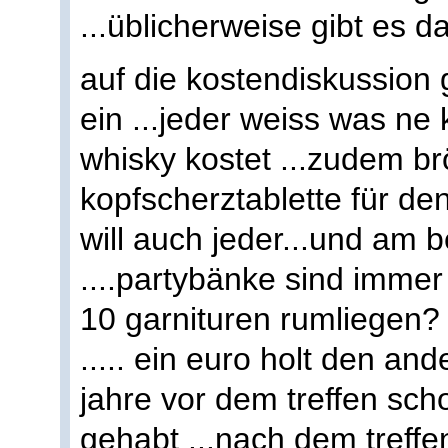
...üblicherweise gibt es da
auf die kostendiskussion g
ein ...jeder weiss was ne 
whisky kostet ...zudem br
kopfscherztablette für de
will auch jeder...und am 
....partybänke sind immer
10 garnituren rumliegen? 
..... ein euro holt den and
jahre vor dem treffen sc
gehabt ...nach dem treff