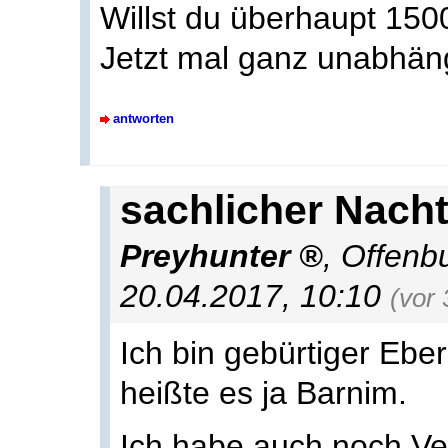
Willst du überhaupt 15
Jetzt mal ganz unabhän
antworten
sachlicher Nach
Preyhunter
,
Offenb
20.04.2017, 10:10
(vor
Ich bin gebürtiger Eber
heißte es ja Barnim.
Ich habe auch noch Ve