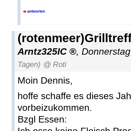
antworten
(rotenmeer)Grilltref
Arntz325IC
,
Donnerstag
Tagen)
@ Roti
Moin Dennis,
hoffe schaffe es dieses Ja
vorbeizukommen.
Bzgl Essen: