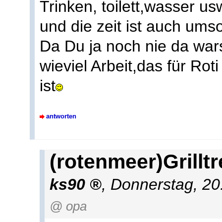
Trinken, toilett,wasser u
und die zeit ist auch ums
Da Du ja noch nie da war
wieviel Arbeit,das für Rot
ist
antworten
(rotenmeer)Grillt
ks90
,
Donnerstag, 20
@ opa