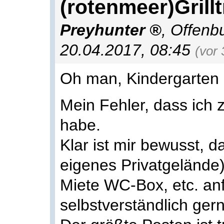
(rotenmeer)Grill
Preyhunter
,
Offenb
20.04.2017, 08:45
(vor
Oh man, Kindergarten h
Mein Fehler, dass ich
habe.
Klar ist mir bewusst, d
eigenes Privatgelände)
Miete WC-Box, etc. anf
selbstverständlich gern