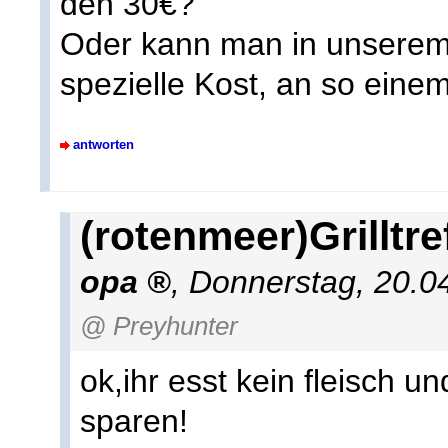
den 30€?
Oder kann man in unserem 
spezielle Kost, an so eine
antworten
(rotenmeer)Grilltre
opa
,
Donnerstag, 20.0
@ Preyhunter
ok,ihr esst kein fleisch u
sparen!