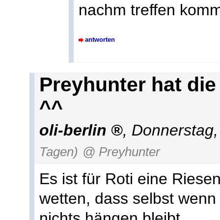
nachm treffen kommt
antworten
Preyhunter hat die
^^
oli-berlin
,
Donnerstag,
Tagen)
@ Preyhunter
Es ist für Roti eine Riese
wetten, dass selbst wenn 
nichts hängen bleibt.