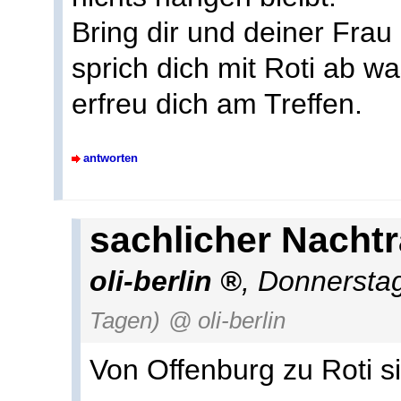
Bring dir und deiner Frau
sprich dich mit Roti ab w
erfreu dich am Treffen.
antworten
sachlicher Nacht
oli-berlin
,
Donnerstag
Tagen)
@ oli-berlin
Von Offenburg zu Roti s