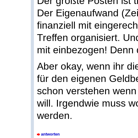
Der größte Posten ist 
Der Eigenaufwand (Zeit 
finanziell mit eingerec
Treffen organisiert. U
mit einbezogen! Denn 
Aber okay, wenn ihr di
für den eigenen Geldb
schon verstehen wenn 
will. Irgendwie muss w
werden.
antworten