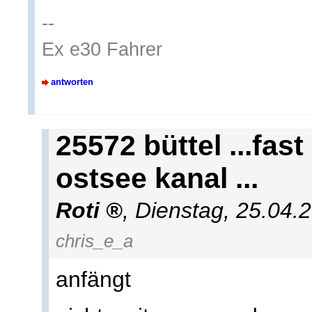
--
Ex e30 Fahrer
antworten
25572 büttel ...fas
ostsee kanal ...
Roti
,
Dienstag, 25.04.
chris_e_a
anfängt