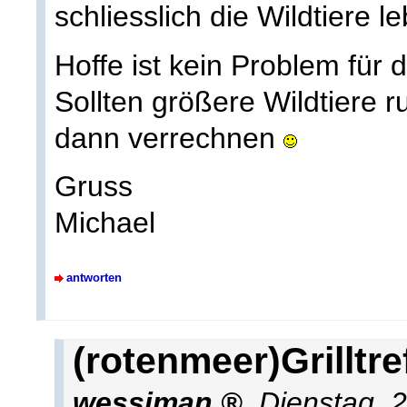
schliesslich die Wildtiere l
Hoffe ist kein Problem für 
Sollten größere Wildtiere r
dann verrechnen
Gruss
Michael
antworten
(rotenmeer)Grilltre
wessiman
,
Dienstag, 