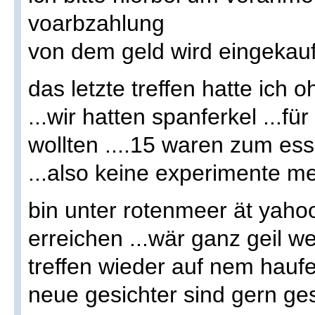
voarbzahlung
von dem geld wird eingekauf
das letzte treffen hatte ich
...wir hatten spanferkel ...f
wollten ....15 waren zum ess
...also keine experimente m
bin unter rotenmeer ät yaho
erreichen ...wär ganz geil w
treffen wieder auf nem hau
neue gesichter sind gern g