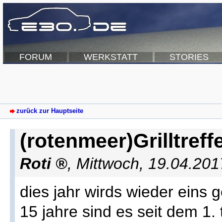
FORUM
WERKSTATT
STORIES
zurück zur Hauptseite
(rotenmeer)Grilltreff
Roti
,
Mittwoch, 19.04.201
dies jahr wirds wieder eins 
15 jahre sind es seit dem 1. 