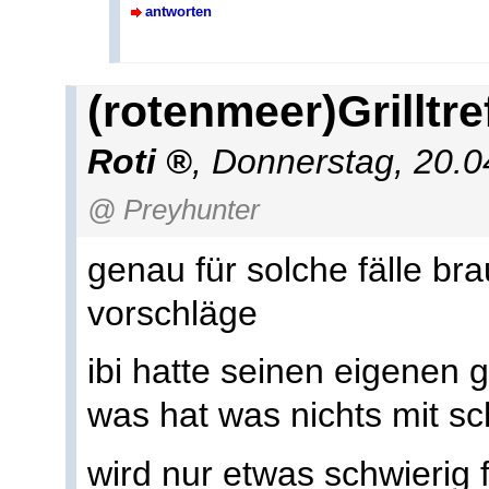
antworten
(rotenmeer)Grilltre
Roti
,
Donnerstag, 20.0
@ Preyhunter
genau für solche fälle bra
vorschläge
ibi hatte seinen eigenen gr
was hat was nichts mit sc
wird nur etwas schwierig 