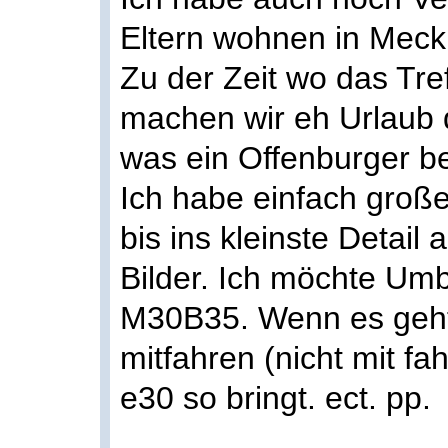
Eltern wohnen in Meck
Zu der Zeit wo das Treff
machen wir eh Urlaub 
was ein Offenburger bei
Ich habe einfach große
bis ins kleinste Detai
Bilder. Ich möchte Umb
M30B35. Wenn es geht
mitfahren (nicht mit f
e30 so bringt. ect. pp.