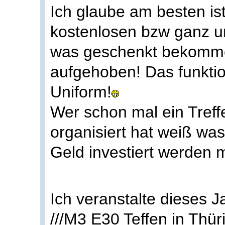
Ich glaube am besten is
kostenlosen bzw ganz um
was geschenkt bekomme
aufgehoben! Das funktion
Uniform!
Wer schon mal ein Treff
organisiert hat weiß wa
Geld investiert werden 
Ich veranstalte dieses J
///M3 E30 Teffen in Thür