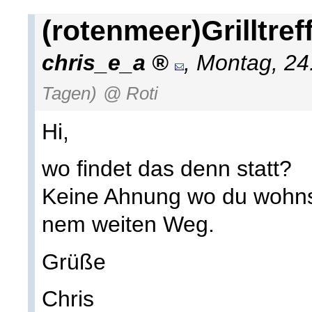
(rotenmeer)Grilltref
chris_e_a
,
Montag, 24
Tagen)
@ Roti
Hi,
wo findet das denn statt?
Keine Ahnung wo du wohnst
nem weiten Weg.
Grüße
Chris