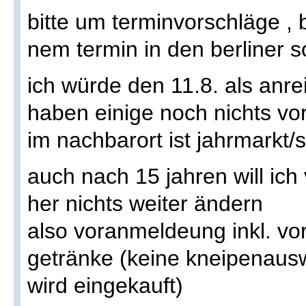
bitte um terminvorschläge , 
nem termin in den berliner 
ich würde den 11.8. als anr
haben einige noch nichts vor,
im nachbarort ist jahrmarkt/
auch nach 15 jahren will ic
her nichts weiter ändern
also voranmeldeung inkl. vo
getränke (keine kneipenausw
wird eingekauft)