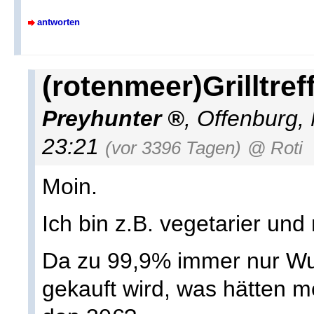
antworten
(rotenmeer)Grilltref
Preyhunter
,
Offenburg
,
23:21
(vor 3396 Tagen)
@ Roti
Moin.
Ich bin z.B. vegetarier un
Da zu 99,9% immer nur Wu
gekauft wird, was hätten m