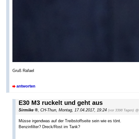
Gruß Rafael
antworten
E30 M3 ruckelt und geht aus
Sirmike
,
CH-Thun
,
Montag, 17.04.2017, 19:24
(vor 3398 Tagen)
@ 
Müsse irgendwas auf der Treibstoffseite sein wie es tönt.
Benzinfilter? Dreck/Rost im Tank?