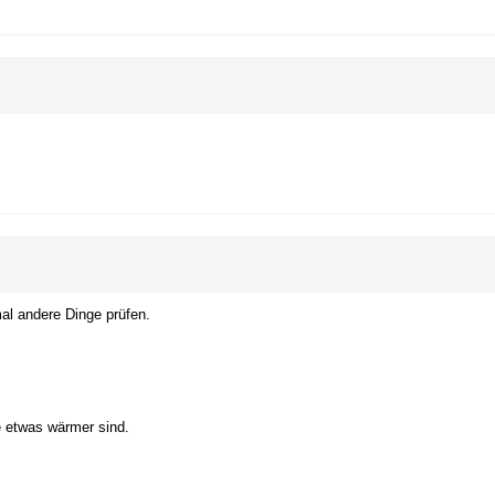
mal andere Dinge prüfen.
e etwas wärmer sind.