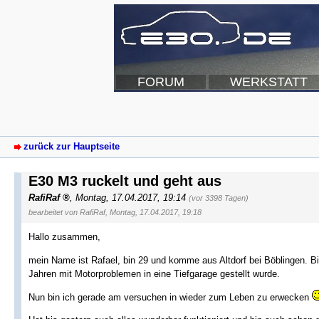
FORUM
WERKSTATT
zurück zur Hauptseite
E30 M3 ruckelt und geht aus
RafiRaf
,
Montag, 17.04.2017, 19:14
(vor 3398 Tagen)
bearbeitet von RafiRaf, Montag, 17.04.2017, 19:18
Hallo zusammen,
mein Name ist Rafael, bin 29 und komme aus Altdorf bei Böblingen. B
Jahren mit Motorproblemen in eine Tiefgarage gestellt wurde.
Nun bin ich gerade am versuchen in wieder zum Leben zu erwecken