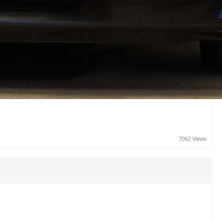
7062 Views