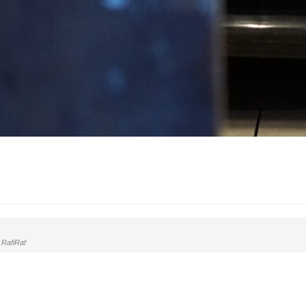
RafiRaf