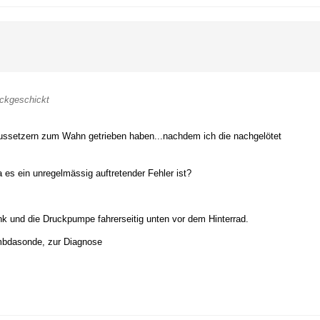
ückgeschickt
ussetzern zum Wahn getrieben haben...nachdem ich die nachgelötet
 es ein unregelmässig auftretender Fehler ist?
 und die Druckpumpe fahrerseitig unten vor dem Hinterrad.
ambdasonde, zur Diagnose