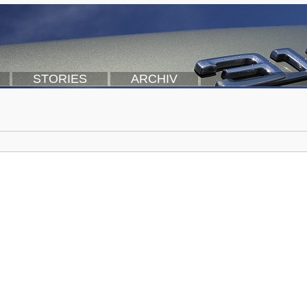
STORIES
ARCHIV