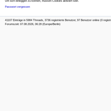
Um sich einloggen zu können, müssen Cookies aktiviert sein.
Passwort vergessen
41107 Einträge in 5984 Threads, 3736 registrierte Benutzer, 97 Benutzer online (0 registr
Forumszeit: 07.08.2026, 06:28 (Europe/Berlin)